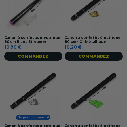
Canon à confettis électrique
Canon à confettis électrique
80 cm Blanc Streamer
80 cm - Or Métallique
10,90 €
10,20 €
COMMANDEZ
COMMANDEZ
Disponible bientôt
Canon à confettis électrique
Canon à confettis électrique