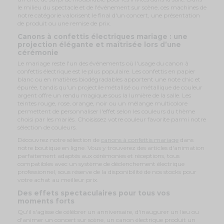
le milieu du spectacle et de l'événement sur scène, ces machines de
notre catégorie valorisent le final d'un concert, une présentation
de produit ou une remise de prix.
Canons à confettis électriques mariage : une
projection élégante et maîtrisée lors d’une
cérémonie
Le mariage reste l'un des événements où l'usage du canon à
confettis électrique est le plus populaire. Les confettis en papier
blanc ou en matières biodégradables apportent une note chic et
épurée, tandis qu'un projectile métallisé ou métallique de couleur
argent offre un rendu magique sous la lumière de la salle. Les
teintes rouge, rose, orange, noir ou un mélange multicolore
permettent de personnaliser l'effet selon les couleurs du thème
choisi par les mariés. Choisissez votre couleur favorite parmi notre
sélection de couleurs.
Découvrez notre sélection de
canons à confettis mariage
dans
notre boutique en ligne. Vous y trouverez des articles d'animation
parfaitement adaptés aux cérémonies et réceptions, tous
compatibles avec un système de déclenchement électrique
professionnel, sous réserve de la disponibilité de nos stocks pour
votre achat au meilleur prix.
Des effets spectaculaires pour tous vos
moments forts
Qu'il s'agisse de célébrer un anniversaire, d'inaugurer un lieu ou
d'animer un concert sur scène, un canon électrique produit un