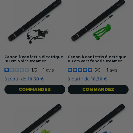
Canon à confettis électrique
Canon à confettis électrique
80 cm Noir Streamer
80 cm vert foncé Streamer
1
/
5
-
1
avis
5
/
5
-
1
avis
à partir de
10,30 €
à partir de
10,30 €
COMMANDEZ
COMMANDEZ