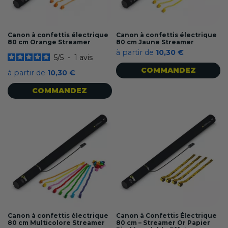
Canon à confettis électrique
Canon à confettis électrique
80 cm Orange Streamer
80 cm Jaune Streamer
à partir de
10,30 €
5
/
5
-
1
avis
COMMANDEZ
à partir de
10,30 €
COMMANDEZ
Canon à confettis électrique
Canon à Confettis Électrique
80 cm Multicolore Streamer
80 cm – Streamer Or Papier