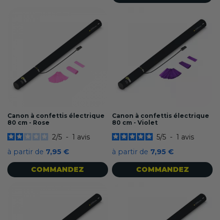
Canon à confettis électrique
Canon à confettis électrique
80 cm - Rose
80 cm - Violet
2
/
5
-
1
avis
5
/
5
-
1
avis
à partir de
7,95 €
à partir de
7,95 €
COMMANDEZ
COMMANDEZ