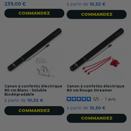
239,00 €
à partir de
10,32 €
COMMANDEZ
COMMANDEZ
Canon à confettis électrique
Canon à confettis électrique
80 cm Blanc - Soluble
80 cm Rouge Streamer
Biodégradable
5
/
5
-
1
avis
à partir de
10,32 €
à partir de
10,30 €
COMMANDEZ
COMMANDEZ