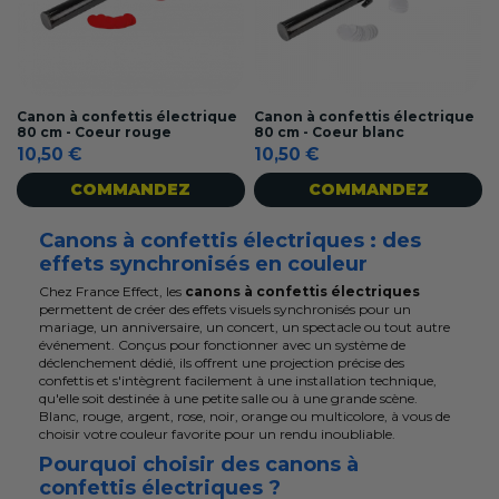
Canon à confettis électrique
Canon à confettis électrique
80 cm - Coeur rouge
80 cm - Coeur blanc
10,50 €
10,50 €
COMMANDEZ
COMMANDEZ
Canons à confettis électriques : des
effets synchronisés en couleur
Chez France Effect, les
canons à confettis électriques
permettent de créer des effets visuels synchronisés pour un
mariage, un anniversaire, un concert, un spectacle ou tout autre
événement. Conçus pour fonctionner avec un système de
déclenchement dédié, ils offrent une projection précise des
confettis et s'intègrent facilement à une installation technique,
qu'elle soit destinée à une petite salle ou à une grande scène.
Blanc, rouge, argent, rose, noir, orange ou multicolore, à vous de
choisir votre couleur favorite pour un rendu inoubliable.
Pourquoi choisir des canons à
confettis électriques ?