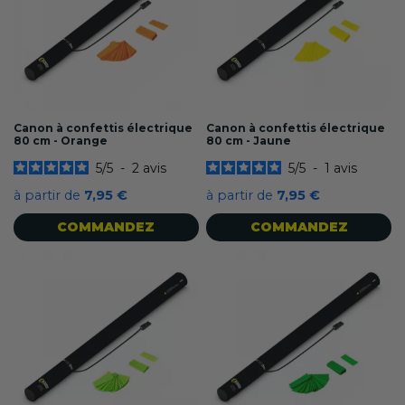
Canon à confettis électrique
Canon à confettis électrique
80 cm - Orange
80 cm - Jaune
5
/
5
-
2
avis
5
/
5
-
1
avis
à partir de
7,95 €
à partir de
7,95 €
COMMANDEZ
COMMANDEZ