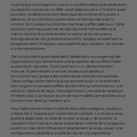
Le principal avantage d'un canon à confettis électrique réside dans
sa capacité à produire un effet visuel spectaculaire à l'instant exact
souhaité. Le déclenchement électrique est entièrement piloté à
distance, ce qui facilite la coordination en temps réel avec la
lumière, la musique ou d'autres machines à effets spéciaux. Cette
précision technique permet de reproduire le même effet et le
même résultat d'un événement à l'autre, ce qui sécurise la
scénographie de vos grands événements. Ajustez simplement la
puissance selon la hauteur sous plafond pour projeter vos articles
à la bonne distance.
Ces canons électriques répondent idéalement aux exigences des
organisateurs qui recherchent une projection de confettis fiable,
puissante et régulière. Contrairement à un déclenchement
manuel, ils permettent d'activer plusieurs projecteurs
simultanément grâce à des systèmes de contrôle compatibles.
Cette configuration technique est parfaite pour un événement
d'envergure où plusieurs effets doivent être synchronisés sur une
scène ou répartis de façon homogène dans une salle de réception.
N'hésitez pas à comparer le prix de nos modèles compatibles pour
trouver le kit idéal au meilleur prix.
Pour sélectionner le bon matériel dans cette catégorie, plusieurs
critères liés à l'espace sont à prendre en compte. La hauteur sous
plafond disponible, la taille de la salle, la largeur de la scène, la
capacité maximale du tube et la portée en mètres de la projection
jouent un rôle clé et influencent directement le rendu visuel. Une
configuration adaptée à la taille du lieu et à la capacité du