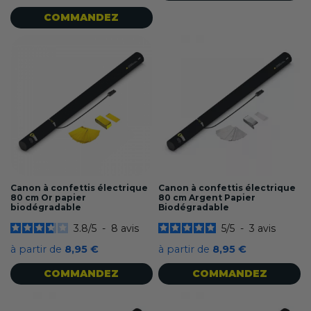
COMMANDEZ
Canon à confettis électrique
Canon à confettis électrique
80 cm Or papier
80 cm Argent Papier
biodégradable
Biodégradable
3.8
/
5
-
8
avis
5
/
5
-
3
avis
à partir de
8,95 €
à partir de
8,95 €
COMMANDEZ
COMMANDEZ