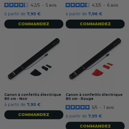
4.2
/
5
-
5
avis
4.3
/
5
-
6
avis
à partir de
7,95 €
à partir de
7,96 €
COMMANDEZ
COMMANDEZ
Canon à confettis électrique
Canon à confettis électrique
80 cm - Noir
80 cm - Rouge
à partir de
7,95 €
5
/
5
-
1
avis
COMMANDEZ
à partir de
7,95 €
COMMANDEZ