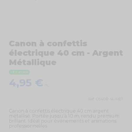
Canon à confettis
électrique 40 cm - Argent
Métallique
En stock
4,95 €
TTC
Ref.
CE40R-SL-MET
Canon à confettis électrique 40 cm argent
métallisé. Portée jusqu’à 10 m, rendu premium
brillant. Idéal pour événements et animations
professionnelles.