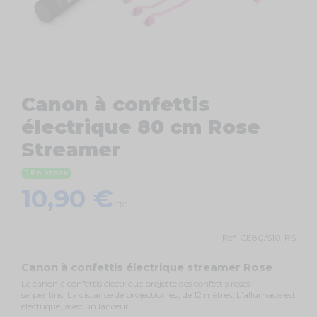
Canon à confettis
électrique 80 cm Rose
Streamer
En stock
10,90 €
TTC
Ref.
CE80/S10-RS
Canon à confettis électrique streamer Rose
Le
canon à confettis électrique
projette des confettis roses
serpentins. La distance de projection est de 12 mètres. L'allumage est
électrique, avec un lanceur.