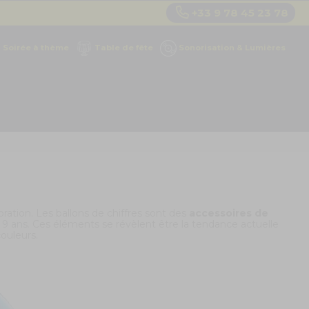
+33 9 78 45 23 78
Soirée à thème
Table de fête
Sonorisation & Lumières
ration. Les ballons de chiffres sont des
accessoires de
 9 ans
. Ces éléments se révèlent être la tendance actuelle
couleurs.