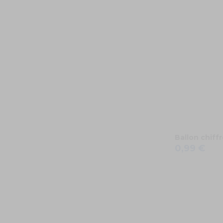
Ballon chiff
0,99 €