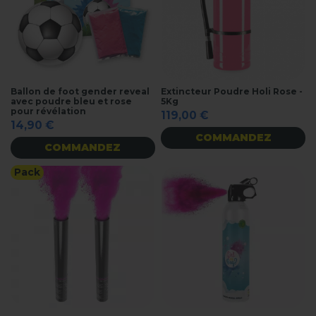
Ballon de foot gender reveal
Extincteur Poudre Holi Rose -
avec poudre bleu et rose
5Kg
pour révélation
119,00 €
14,90 €
COMMANDEZ
COMMANDEZ
Pack