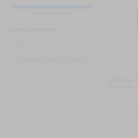
0,00 € - 120,00 €
Conditionnement
Tous
1
(1)
Afficher/masquer plus d'options
Extincteur P
119,00 €