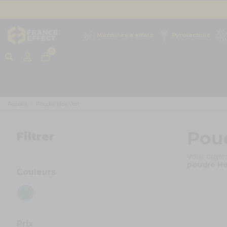
Machines à effets
Pyrotechnie
0
Accueil
Poudre Holi Vert
Poud
Filtrer
Vous organ
poudre Hol
Couleurs
Prix