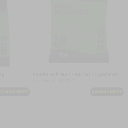
kg
Poudre Holi VERT - Sachet 75 grammes
à partir de
0,70 €
COMMANDEZ
COMMANDEZ