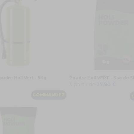
oudre Holi Vert - 5Kg
Poudre Holi VERT - Sac de 5
à partir de
37,90 €
COMMANDEZ