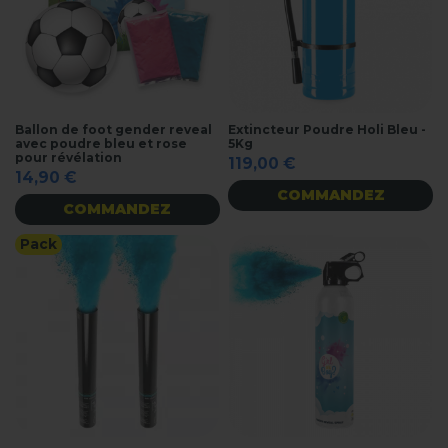
Ballon de foot gender reveal
Extincteur Poudre Holi Bleu -
avec poudre bleu et rose
5Kg
pour révélation
119,00 €
14,90 €
COMMANDEZ
COMMANDEZ
Pack