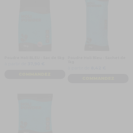
Poudre Holi BLEU - Sac de 5kg
Poudre Holi Bleu - Sachet de
1kg
à partir de
37,90 €
à partir de
8,42 €
COMMANDEZ
COMMANDEZ