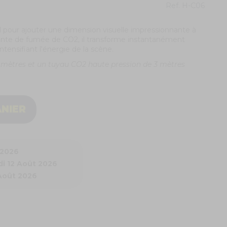
Ref.
H-C06
 pour ajouter une dimension visuelle impressionnante à
ante de fumée de CO2, il transforme instantanément
ntensifiant l'énergie de la scène.
 mètres et un tuyau CO2 haute pression de 3 mètres
ANIER
 2026
i 12 Août 2026
 Août 2026