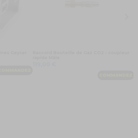
ines Geyser
Raccord Bouteille de Gaz CO2 - coupleur
rapide Mâle
119,00 €
COMMANDEZ
COMMANDEZ