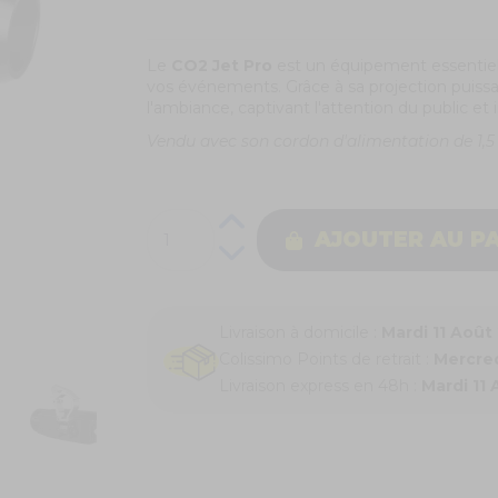
Le
CO2 Jet Pro
est un équipement essentiel
vos événements. Grâce à sa projection puiss
l'ambiance, captivant l'attention du public et i
Vendu avec son cordon d'alimentation de 1,5
AJOUTER AU P
Livraison à domicile :
Mardi 11 Août
Colissimo Points de retrait :
Mercred
Livraison express en 48h :
Mardi 11