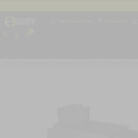
Machines à effets
Pyrotechnie
0
Accueil
Machines à effets
Machines et canons à CO2
CO2 Jet PRO - Canon à