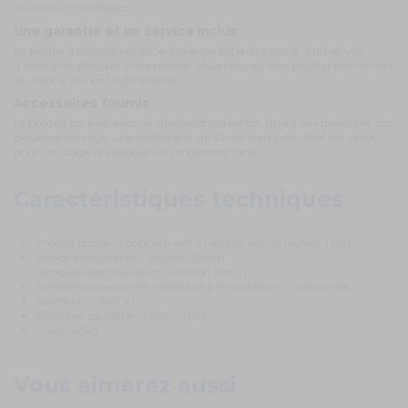
nouveau remplissage.
Une garantie et un service inclus
La piscine à mousse bénéficie d'une garantie de 5 ans et d'un service
d’assistance pendant cette période. Vous pouvez ainsi profiter pleinement
de votre achat en toute sérénité.
Accessoires fournis
Le produit est livré avec un manuel d'utilisation, un kit de réparation, des
piquets d'ancrage, une soufflerie et un sac de transport. Tout est inclus
pour un usage pratique et un rangement facile.
Caractéristiques techniques
Produit gonflé : Longueur 4m x Largeur 4m x Hauteur 1,8m
Temps d'installation : environ 10min
Temps de désinstallation : environ 10min
Nombre de personnes nécessaire à l'installation : 2 personnes
Soufflerie : 1,1kW x 1
Poids par soufflerie : 1,1kW = 17kg
Poids : 45kg
Vous aimerez aussi