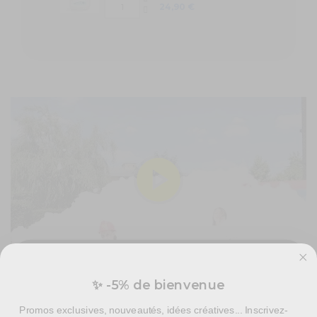
24,90 €
✨ -5% de bienvenue
Piscine à mousse Pompiers - De l'action et de la
Vous préparez un événement ?
mousse pour les petits héros !
Promos exclusives, nouveautés, idées créatives... Inscrivez-
Devis personnalisé pour vos besoins en effets spéciaux,