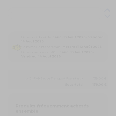
Livraison à domicile :
Jeudi 13 Août 2026
-
Vendredi
14 Août 2026
Colissimo Points de retrait :
Mercredi 12 Août 2026
Livraison express en 48h :
Jeudi 13 Août 2026
-
Vendredi 14 Août 2026
1 x OhFx® Sac de Transport Foamtastik:
139,00 €
Sous-total:
139,00 €
Produits fréquemment achetés
ensemble