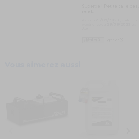
Superbe ! Petite taille beau
rendu...
Avis du
25/07/2023
, suite à u
expérience du
29/06/2023
par
A.A.
Utile
(0)
Signaler
Vous aimerez aussi