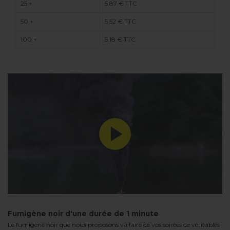
25 +
5.87 € TTC
50 +
5.52 € TTC
100 +
5.18 € TTC
Fumigène noir d'une durée de 1 minute
Le fumigène noir que nous proposons va faire de vos soirées de véritables