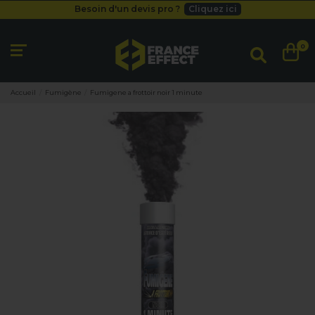
Besoin d'un devis pro ?
Cliquez ici
Livraison gratuite
dès 49
€
Besoin d'un devis pro ?
Cliquez ici
0
Livraison gratuite
dès 49
€
Accueil
Fumigène
Fumigene a frottoir noir 1 minute