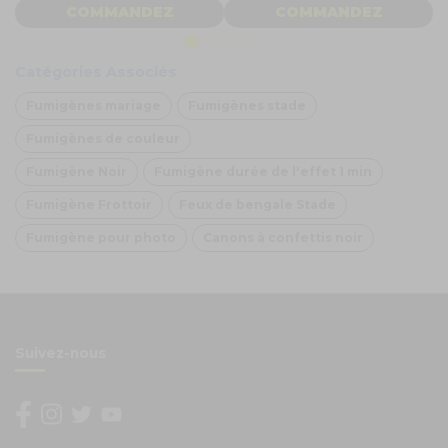
COMMANDEZ
COMMANDEZ
Catégories Associés
Fumigènes mariage
Fumigènes stade
Fumigènes de couleur
Fumigène Noir
Fumigène durée de l'effet 1 min
Fumigène Frottoir
Feux de bengale Stade
Fumigène pour photo
Canons à confettis noir
Suivez-nous