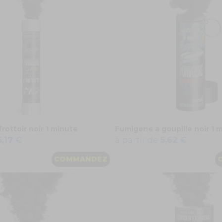
rottoir noir 1 minute
Fumigene a goupille noir 1 
5,17 €
à partir de
5,62 €
COMMANDEZ