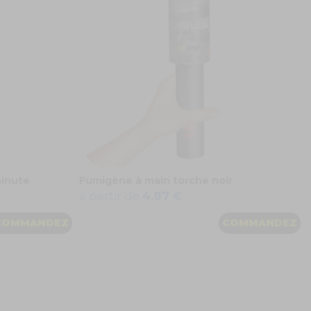
minute
Fumigène à main torche noir
à partir de
4,87 €
COMMANDEZ
COMMANDEZ