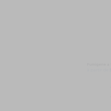
Fumigene a f
à partir de