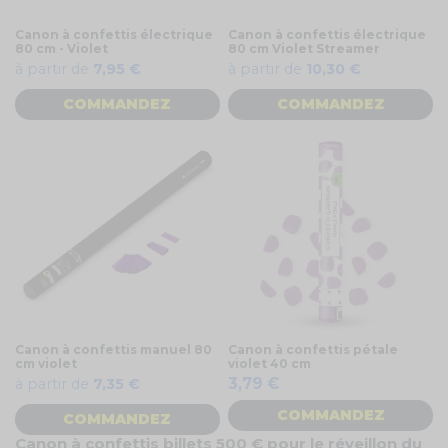
Canon à confettis électrique
Canon à confettis électrique
80 cm - Violet
80 cm Violet Streamer
à partir de
7,95 €
à partir de
10,30 €
COMMANDEZ
COMMANDEZ
Canon à confettis manuel 80
Canon à confettis pétale
cm violet
violet 40 cm
3,79 €
à partir de
7,35 €
COMMANDEZ
COMMANDEZ
Canon à confettis billets 500 € pour le réveillon du