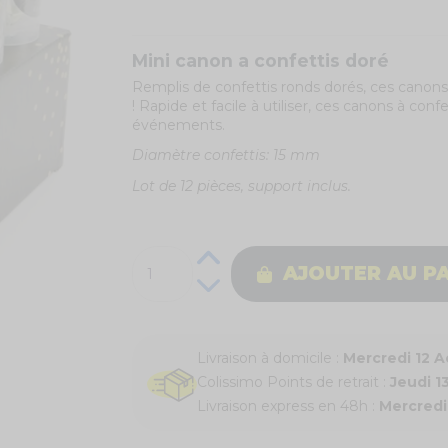
Mini canon a confettis doré
Remplis de confettis ronds dorés, ces canons 
! Rapide et facile à utiliser, ces canons à con
événements.
Diamètre confettis: 15 mm
Lot de 12 pièces, support inclus.
AJOUTER AU P
Livraison à domicile :
Mercredi 12 
Colissimo Points de retrait :
Jeudi 1
Livraison express en 48h :
Mercredi