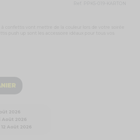
Ref.
PPK5-019-KARTON
à confettis vont mettre de la couleur lors de votre soirée
fettis push up sont les accessoire idéaux pour tous vos
ANIER
Août 2026
3 Août 2026
 12 Août 2026