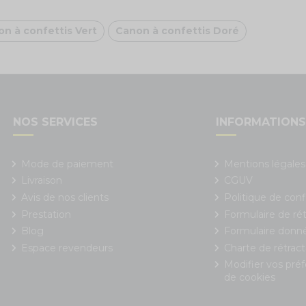
n à confettis Vert
Canon à confettis Doré
NOS SERVICES
INFORMATION
Mode de paiement
Mentions légales
Livraison
CGUV
Avis de nos clients
Politique de conf
Prestation
Formulaire de rét
Blog
Formulaire donn
Espace revendeurs
Charte de rétract
Modifier vos pré
de cookies