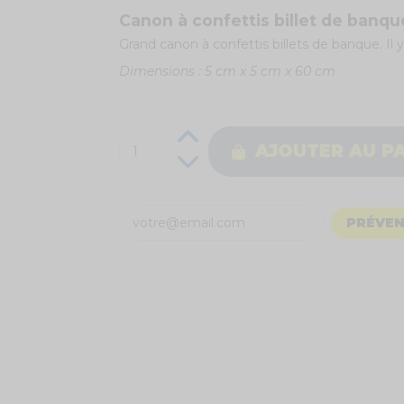
Canon à confettis billet de banqu
Grand canon à confettis billets de banque. Il y 
Dimensions : 5 cm x 5 cm x 60 cm
AJOUTER AU P
PRÉVEN