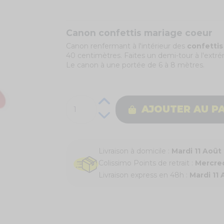
Canon confettis mariage coeur
Canon renfermant à l'intérieur des
confettis
40 centimètres. Faites un demi-tour à l'extrém
Le canon à une portée de 6 à 8 mètres.
AJOUTER AU P
Livraison à domicile :
Mardi 11 Août
Colissimo Points de retrait :
Mercred
Livraison express en 48h :
Mardi 11