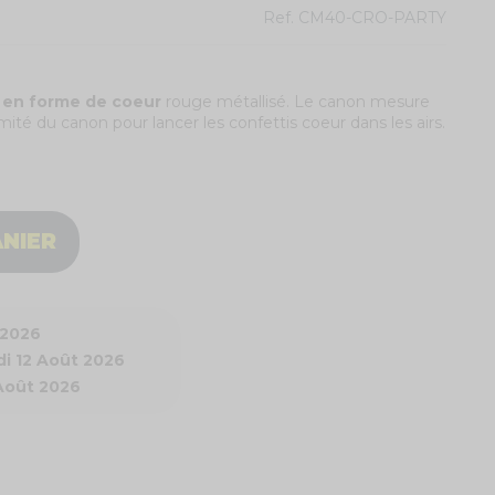
Ref.
CM40-CRO-PARTY
 en forme de coeur
rouge métallisé. Le canon mesure
ité du canon pour lancer les confettis coeur dans les airs.
ANIER
 2026
i 12 Août 2026
 Août 2026