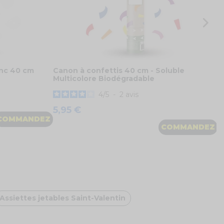
anc 40 cm
Canon à confettis 40 cm - Soluble
Multicolore Biodégradable
4
/
5
-
2
avis
5,95 €
COMMANDEZ
COMMANDEZ
Assiettes jetables Saint-Valentin