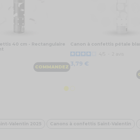
ettis 40 cm - Rectangulaire
Canon à confettis pétale bl
nt
4
/
5
-
2
avis
3,79 €
COMMANDEZ
int-Valentin 2025
Canons à confettis Saint-Valentin