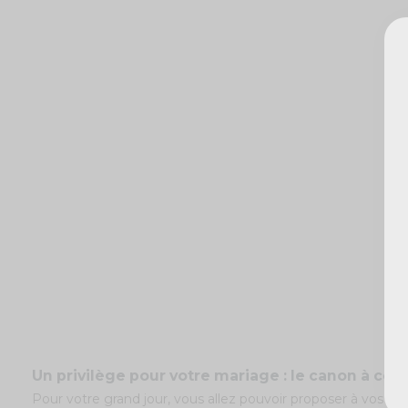
Un privilège pour votre mariage : le canon à conf
Pour votre grand jour, vous allez pouvoir proposer à vos in