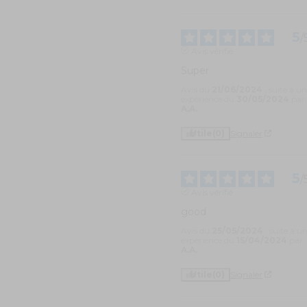
5
/
Avis vérifié
Super
Avis du
21/06/2024
, suite à u
expérience du
30/05/2024
par
A.A.
Utile
(0)
Signaler
5
/
Avis vérifié
good
Avis du
25/05/2024
, suite à u
expérience du
15/04/2024
par
A.A.
Utile
(0)
Signaler