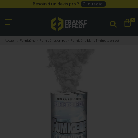
Besoin d'un devis pro ?
Cliquez ici
Livraison gratuite
dès 49
€
Besoin d'un devis pro ?
Cliquez ici
0
Livraison gratuite
dès 49
€
Accueil
Fumigène
Fumigènes en pot
Fumigène blanc 1 minute en pot