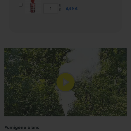
6,99 €
Fumigène blanc