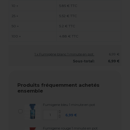
10 +
5.85 € TTC
25 +
5.52 € TTC
50 +
5.2 € TTC
100 +
4.88 € TTC
1 x Fumigène blanc 1 minute en pot:
6,99 €
Sous-total:
6,99 €
Produits fréquemment achetés
ensemble
Fumigene bleu 1 minute en pot
6,99 €
Fumigene rouge 1 minute en pot