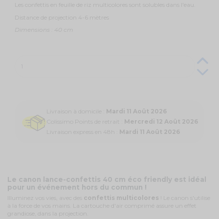
Les confettis en feuille de riz multicolores sont solubles dans l'eau.
Distance de projection 4-6 mètres
Dimensions : 40 cm
Livraison à domicile :
Mardi 11 Août 2026
Colissimo Points de retrait :
Mercredi 12 Août 2026
Livraison express en 48h :
Mardi 11 Août 2026
Le canon lance-confettis 40 cm éco friendly est idéal
pour un événement hors du commun !
Illuminez vos vies, avec des
confettis multicolores
! Le canon s'utilise
à la force de vos mains. La cartouche d'air comprimé assure un effet
grandiose, dans la projection.