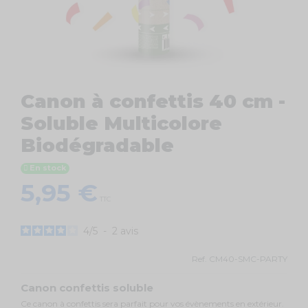
Canon à confettis 40 cm -
Soluble Multicolore
Biodégradable
En stock
5,95 €
TTC
4
/
5
-
2
avis
Ref.
CM40-SMC-PARTY
Canon confettis soluble
Ce canon à confettis sera parfait pour vos évènements en extérieur.