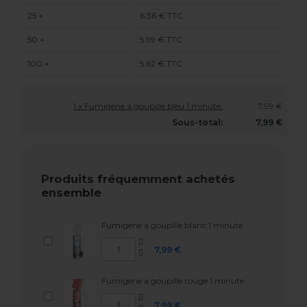
25 +
6.36 € TTC
50 +
5.99 € TTC
100 +
5.62 € TTC
1 x Fumigene a goupille bleu 1 minute:
7,99 €
Sous-total:
7,99 €
Produits fréquemment achetés
ensemble
Fumigene a goupille blanc 1 minute
7,99 €
Fumigene a goupille rouge 1 minute
7,99 €