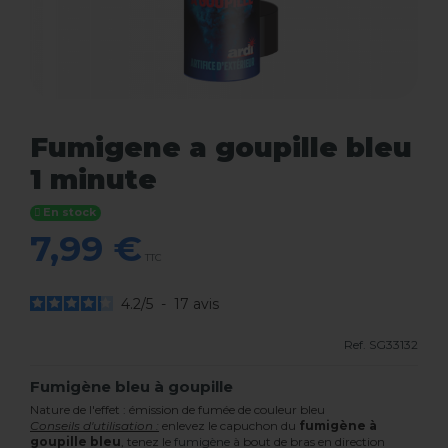
Fumigene a goupille bleu
1 minute
En stock
7,99 €
TTC
4.2
/
5
-
17
avis
Ref.
SG33132
Fumigène bleu à goupille
Nature de l'effet : émission de fumée de couleur bleu
Conseils d'utilisation :
enlevez le capuchon du
fumigène à
goupille bleu
, tenez le
fumigène
à bout de bras en direction