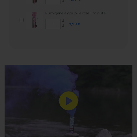
Fumigene a goupille rose 1 minute
7,99 €