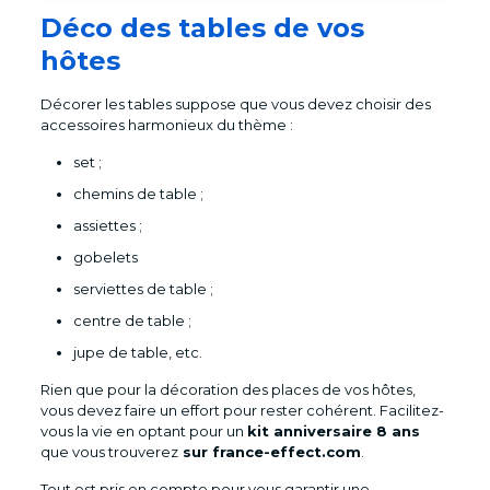
Déco des tables de vos
hôtes
Décorer les tables suppose que vous devez choisir des
accessoires harmonieux du thème :
set ;
chemins de table ;
assiettes ;
gobelets
serviettes de table ;
centre de table ;
jupe de table, etc.
Rien que pour la décoration des places de vos hôtes,
vous devez faire un effort pour rester cohérent. Facilitez-
vous la vie en optant pour un
kit anniversaire 8 ans
que vous trouverez
sur france-effect.com
.
Tout est pris en compte pour vous garantir une