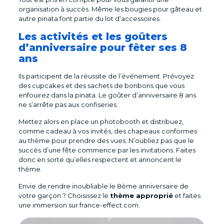
organisation à succès. Même les bougies pour gâteau et
autre pinata font partie du lot d’accessoires.
Les activités et les goûters
d’anniversaire pour fêter ses 8
ans
Ils participent de la réussite de l’événement. Prévoyez
des cupcakes et des sachets de bonbons que vous
enfouirez dans la pinata. Le goûter d’anniversaire 8 ans
ne s’arrête pas aux confiseries.
Mettez alors en place un photobooth et distribuez,
comme cadeau à vos invités, des chapeaux conformes
au thème pour prendre des vues. N’oubliez pas que le
succès d’une fête commence par les invitations. Faites
donc en sorte qu’elles respectent et annoncent le
thème.
Envie de rendre inoubliable le 8ème anniversaire de
votre garçon ? Choisissez le
thème approprié
et faites
une immersion sur france-effect.com.