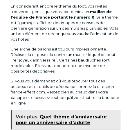
En considérant encore le thème du foot, vos invités
trouveront génial que vous accrochiez un
maillot de
l’équipe de France portant le numéro 8
. Si le thème
est ‘’gaming’’, affichez des images de consoles de
dernière génération sur un des murs les plus visibles. Voilà
un bon élément de décor qui vous vaudra l’admiration de
vos hôtes.
Une arche de ballons est toujours impressionnante.
Réalisez-la et posez-la contre un mur sur lequel on peut
lire ‘’joyeux anniversaire’’. Certaines baudruches sont
modelables. Elles vous donneront une myriade de
possibilités décoratives.
Si vous vous demandez où vous procurer tous ces
accessoires et outils de décoration, prenez la direction
france-effect.com. Restez bien au chaud dans votre
canapé et choisissez tout ce qu’il vous faut sur la boutique
en ligne.
Voir plus
Quel thème d'anniversaire
pour un anniversaire d'adulte