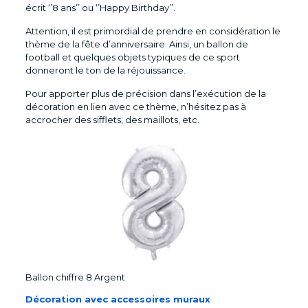
écrit ‘’8 ans’’ ou ‘’Happy Birthday’’.
Attention, il est primordial de prendre en considération le
thème de la fête d’anniversaire. Ainsi, un ballon de
football et quelques objets typiques de ce sport
donneront le ton de la réjouissance.
Pour apporter plus de précision dans l’exécution de la
décoration en lien avec ce thème, n’hésitez pas à
accrocher des sifflets, des maillots, etc.
Ballon chiffre 8 Argent
Décoration avec accessoires muraux