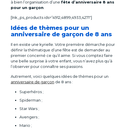
à bien l’organisation d’une
fête d’anniversaire 8 ans
pour un garçon
.
[lnk_ps_products ids=”4912,4899,4933,4271″]
Idées de thèmes pour un
anniversaire de garçon de 8 ans
Il en existe une kyrielle. Votre première démarche pour
définir la thématique d’une fête est de demander au
premier concerné ce qu’il aime. Si vous comptez faire
une belle surprise à votre enfant, vous n’avez plus qu’à
l’observer pour connaître ses passions.
Autrement, voici quelques idées de thèmes pour un
anniversaire de garçon
de 8 ans :
Superhéros ;
Spiderman ;
Star Wars ;
Avengers ;
Mario ;