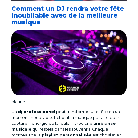
Comment un DJ rendra votre fête
inoubliable avec de la meilleure
musique
platine
Un
dj professionnel
peut transformer une fête en un
moment inoubliable. Il choisit la musique parfaite pour
capturer l’énergie de la foule. Il crée une
ambiance
musicale
qui restera dans les souvenirs. Chaque
morceau de la
playlist personnalisée
est choisi avec