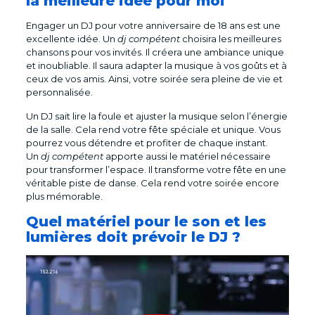
la meilleure idée pour moi
Engager un DJ pour votre anniversaire de 18 ans est une
excellente idée. Un
dj compétent
choisira les meilleures
chansons pour vos invités. Il créera une ambiance unique
et inoubliable. Il saura adapter la musique à vos goûts et à
ceux de vos amis. Ainsi, votre soirée sera pleine de vie et
personnalisée.
Un DJ sait lire la foule et ajuster la musique selon l’énergie
de la salle. Cela rend votre fête spéciale et unique. Vous
pourrez vous détendre et profiter de chaque instant.
Un
dj compétent
apporte aussi le matériel nécessaire
pour transformer l’espace. Il transforme votre fête en une
véritable piste de danse. Cela rend votre soirée encore
plus mémorable.
Quel matériel pour le son et les
lumières doit prévoir le DJ ?