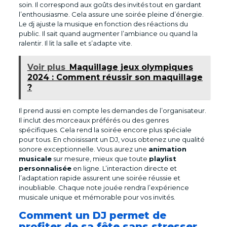
soin. Il correspond aux goûts des invités tout en gardant
l’enthousiasme. Cela assure une soirée pleine d’énergie.
Le dj ajuste la musique en fonction des réactions du
public. Il sait quand augmenter l’ambiance ou quand la
ralentir. Il lit la salle et s’adapte vite.
Voir plus
Maquillage jeux olympiques
2024 : Comment réussir son maquillage
?
Il prend aussi en compte les demandes de l’organisateur.
Il inclut des morceaux préférés ou des genres
spécifiques. Cela rend la soirée encore plus spéciale
pour tous. En choisissant un DJ, vous obtenez une qualité
sonore exceptionnelle. Vous aurez une
animation
musicale
sur mesure, mieux que toute
playlist
personnalisée
en ligne. L’interaction directe et
l’adaptation rapide assurent une soirée réussie et
inoubliable. Chaque note jouée rendra l’expérience
musicale unique et mémorable pour vos invités.
Comment un DJ permet de
profiter de sa fête sans stresser