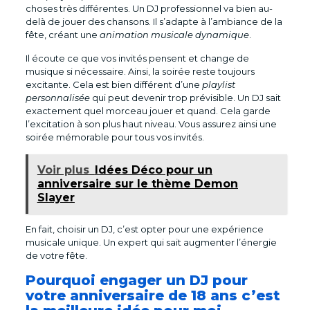
choses très différentes. Un DJ professionnel va bien au-
delà de jouer des chansons. Il s’adapte à l’ambiance de la
fête, créant une
animation musicale dynamique
.
Il écoute ce que vos invités pensent et change de
musique si nécessaire. Ainsi, la soirée reste toujours
excitante. Cela est bien différent d’une
playlist
personnalisée
qui peut devenir trop prévisible. Un DJ sait
exactement quel morceau jouer et quand. Cela garde
l’excitation à son plus haut niveau. Vous assurez ainsi une
soirée mémorable pour tous vos invités.
Voir plus
Idées Déco pour un
anniversaire sur le thème Demon
Slayer
En fait, choisir un DJ, c’est opter pour une expérience
musicale unique. Un expert qui sait augmenter l’énergie
de votre fête.
Pourquoi engager un DJ pour
votre anniversaire de 18 ans c’est