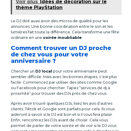
Voir plus
Idées de décoration sur le
thème PlayStation
Le DJ doit aussi avoir des micros de qualité pour les
annonces. Une bonne coordination entre le son et les
lumières fait toute la différence. Cela transforme une fête
ordinaire en une
soirée inoubliable
.
Comment trouver un DJ proche
de chez vous pour votre
anniversaire ?
Chercher un
DJ local
pour votre anniversaire peut
sembler difficile. Mais avec les bonnes étapes, c’est plus
facile. Commencez par utiliser des sites comme Google
ou Facebook pour chercher. Tapez “services de dj à
proximité” pour trouver des DJs près de chez vous.
Après avoir trouvé quelques DJs, lisez les avis d’autres
clients. Tiktok et Google sont parfaits pour cela. Ils vous
aideront à savoir si le DJ est bon et si il vous fera plaisir.
Enfin, rencontrez les DJs avant de choisir. Cela vous
permet de parler de votre soirée et de voir si le DJ vous
convient. Une rencontre en personne aide à décider si le