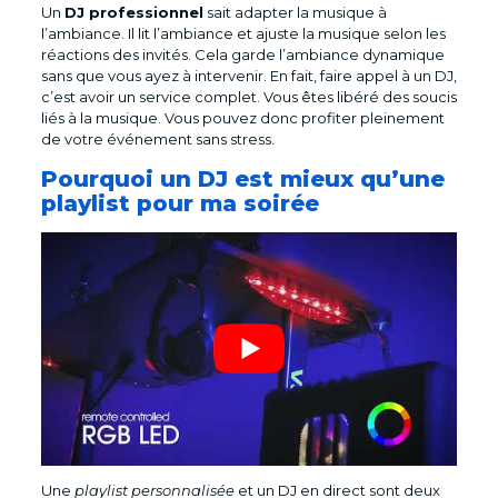
Un
DJ professionnel
sait adapter la musique à
l’ambiance. Il lit l’ambiance et ajuste la musique selon les
réactions des invités. Cela garde l’ambiance dynamique
sans que vous ayez à intervenir. En fait, faire appel à un DJ,
c’est avoir un service complet. Vous êtes libéré des soucis
liés à la musique. Vous pouvez donc profiter pleinement
de votre événement sans stress.
Pourquoi un DJ est mieux qu’une
playlist pour ma soirée
Une
playlist personnalisée
et un DJ en direct sont deux