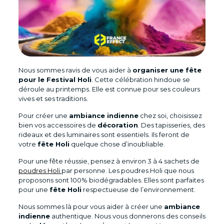
Nous sommes ravis de vous aider à
organiser une fête
pour le Festival Holi
. Cette célébration hindoue se
déroule au printemps. Elle est connue pour ses couleurs
vives et ses traditions.
Pour créer une
ambiance indienne
chez soi, choisissez
bien vos accessoires de
décoration
. Des tapisseries, des
rideaux et des luminaires sont essentiels. Ils feront de
votre
fête Holi
quelque chose d’inoubliable.
Pour une fête réussie, pensez à environ 3 à 4 sachets de
poudres Holi
par personne. Les poudres Holi que nous
proposons sont 100% biodégradables. Elles sont parfaites
pour une
fête Holi
respectueuse de l’environnement.
Nous sommes là pour vous aider à créer une
ambiance
indienne
authentique. Nous vous donnerons des conseils