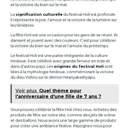
et la victoire du bien sur le mal.
La
signification culturelle
du festival Holi est profonde.
Il représente la joie, l’amour et la victoire de la lumière sur
les ténèbres.
La fête Holi est une occasion pour les gens de se réunir. Ils
dansent et jouent avec des couleurs. C’est pour célébrer
la victoire du bien sur le mal et l’arrivée du printemps.
Le festival Holi est une partie intégrante de la culture
hindoue. Il est célébré avec grande ferveur en Inde et
dans d’autres pays. Les
origines du festival Holi
sont
liées à la mythologie hindoue, commémorant la victoire
du dieu Vishnu sur le démon Hiranyakashyapu.
Voir plus
Quel thème pour
l'anniversaire d'une fille de 7 ans ?
Vous pouvez célébrer la fête Holi chez vous. Achetez des
produits de fête sur notre site, comme des jets de scène
et des ballons. Nous avons une large gamme de produits
pour créer une ambiance festive. Rejoignez-nous pour