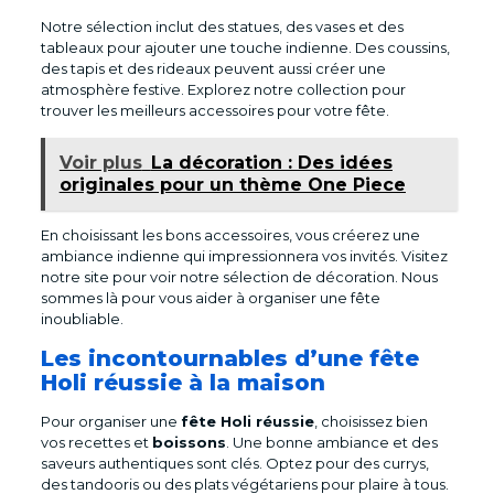
Notre sélection inclut des statues, des vases et des
tableaux pour ajouter une touche indienne. Des coussins,
des tapis et des rideaux peuvent aussi créer une
atmosphère festive. Explorez notre collection pour
trouver les meilleurs accessoires pour votre fête.
Voir plus
La décoration : Des idées
originales pour un thème One Piece
En choisissant les bons accessoires, vous créerez une
ambiance indienne qui impressionnera vos invités. Visitez
notre site pour voir notre sélection de décoration. Nous
sommes là pour vous aider à organiser une fête
inoubliable.
Les incontournables d’une fête
Holi réussie à la maison
Pour organiser une
fête Holi réussie
, choisissez bien
vos recettes et
boissons
. Une bonne ambiance et des
saveurs authentiques sont clés. Optez pour des currys,
des tandooris ou des plats végétariens pour plaire à tous.