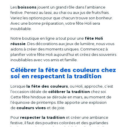
Les
boissons
jouent un grand rôle dans l’ambiance
festive. Pensez au lassi, au chai ou aux jus de fruits frais.
Variez les options pour que chacun trouve son bonheur.
Avec une bonne préparation, votre fête Holi sera
inoubliable.
Notre boutique en ligne a tout pour une
fête Holi
réussie
. Des décorations aux jeux de lumière, nous vous
aidons à créer des moments uniques. Commencez à
planifier votre fête Holi aujourd’hui et créez des souvenirs
inoubliables avec vos amis et famille.
Célébrer la fête des couleurs chez
soi en respectant la tradition
Lorsque
la fête des couleurs
, ou Holi, approche, c’est
l’occasion idéale de
célébrer la tradition
chez soi.
Cette fête hindoue se déroule en mars, au moment de
l’équinoxe de printemps. Elle apporte une explosion
de
couleurs vives
et de joie.
Pour
respecter la tradition
et créer une ambiance
festive, il faut des poudres colorées et des guirlandes