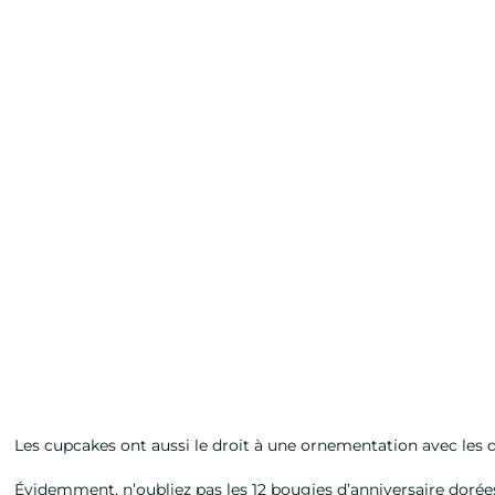
Les cupcakes ont aussi le droit à une ornementation avec les
Évidemment, n’oubliez pas les 12 bougies d’anniversaire dorées