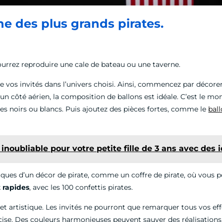
e des plus grands pirates.
pourrez reproduire une cale de bateau ou une taverne.
de vos invités dans l’univers choisi. Ainsi, commencez par décor
 un côté aérien, la composition de ballons est idéale. C’est le m
es noirs ou blancs. Puis ajoutez des pièces fortes, comme le
bal
inoubliable pour votre petite fille de 3 ans avec des
iques d’un décor de pirate, comme un coffre de pirate, où vous po
t rapides
, avec les 100 confettis pirates.
et artistique. Les invités ne pourront que remarquer tous vos effor
cise. Des couleurs harmonieuses peuvent sauver des réalisations