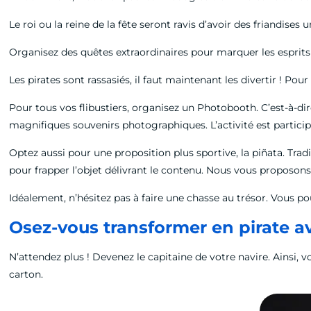
Le roi ou la reine de la fête seront ravis d’avoir des friandises 
Organisez des quêtes extraordinaires pour marquer les esprit
Les pirates sont rassasiés, il faut maintenant les divertir ! Pou
Pour tous vos flibustiers, organisez un Photobooth. C’est-à-di
magnifiques souvenirs photographiques. L’activité est particip
Optez aussi pour une proposition plus sportive, la piñata. Tradi
pour frapper l’objet délivrant le contenu. Nous vous proposon
Idéalement, n’hésitez pas à faire une chasse au trésor. Vous po
Osez-vous transformer en pirate a
N’attendez plus ! Devenez le capitaine de votre navire. Ainsi,
carton.