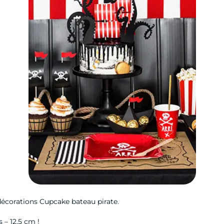
 décorations Cupcake bateau pirate.
 – 12,5 cm !