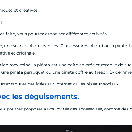
uniques et créatives.
s !
r ce faire, vous pourrez organiser différentes activités.
re, une séance photo avec les 10 accessoires photobooth pirate. L
ative et originale.
tion mexicaine, la piñata est une boîte colorée et remplie de sucr
s une piñata perroquet ou une piñata coffre au trésor. Évidemmen
urrez trouver des idées sur internet ou les réseaux sociaux.
vec les déguisements.
 vous pourrez proposer à vos invités des accessoires, comme des 