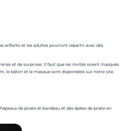
es enfants et les adultes pourront repartir avec des
eries et de surprises. Il faut que les invités soient masqués
t, le bâton et le masque sont disponibles sur notre site.
chapeaux de pirate et bandeau et des épées de pirate en