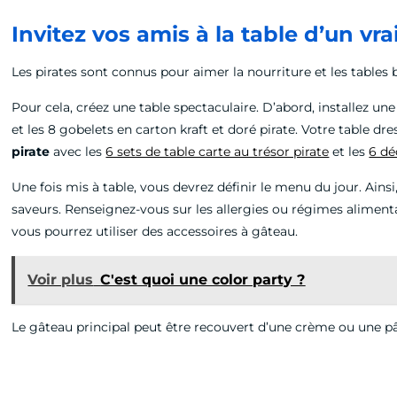
Invitez vos amis à la table d’un vr
Les pirates sont connus pour aimer la nourriture et les tables bi
Pour cela, créez une table spectaculaire. D’abord, installez une
et les 8 gobelets en carton kraft et doré pirate. Votre table d
pirate
avec les
6 sets de table carte au trésor pirate
et les
6 dé
Une fois mis à table, vous devrez définir le menu du jour. Ainsi
saveurs. Renseignez-vous sur les allergies ou régimes alimentai
vous pourrez utiliser des accessoires à gâteau.
Voir plus
C'est quoi une color party ?
Le gâteau principal peut être recouvert d’une crème ou une pât