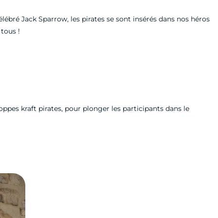
élébré Jack Sparrow, les pirates se sont insérés dans nos héros
à tous !
loppes kraft pirates, pour plonger les participants dans le