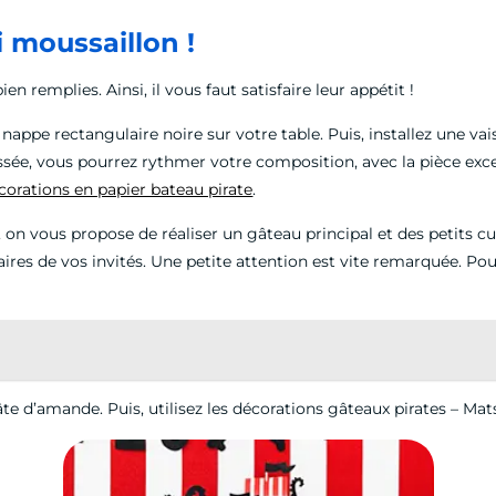
ai moussaillon !
en remplies. Ainsi, il vous faut satisfaire leur appétit !
 nappe rectangulaire noire sur votre table. Puis, installez une va
ressée, vous pourrez rythmer votre composition, avec la pièce ex
corations en papier bateau pirate
.
, on vous propose de réaliser un gâteau principal et des petits cu
res de vos invités. Une petite attention est vite remarquée. Pour
e d’amande. Puis, utilisez les décorations gâteaux pirates – Mat