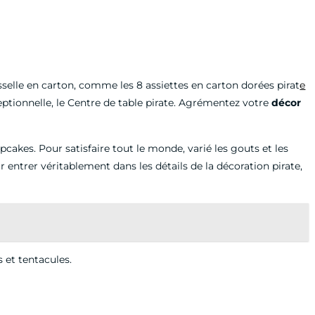
isselle en carton, comme les 8 assiettes en carton dorées pirat
e
ceptionnelle, le Centre de table pirate. Agrémentez votre
décor
pcakes. Pour satisfaire tout le monde, varié les gouts et les
 entrer véritablement dans les détails de la décoration pirate,
s et tentacules.