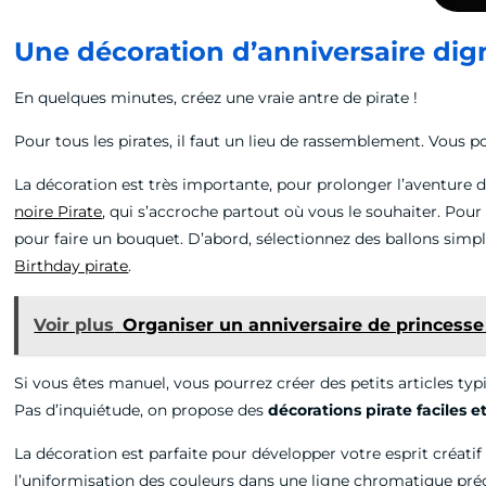
Une décoration d’anniversaire dign
En quelques minutes, créez une vraie antre de pirate !
Pour tous les pirates, il faut un lieu de rassemblement. Vous 
La décoration est très importante, pour prolonger l’aventure 
noire Pirate
, qui s’accroche partout où vous le souhaiter. Pour
pour faire un bouquet. D’abord, sélectionnez des ballons simpl
Birthday pirate
.
Voir plus
Organiser un anniversaire de princesse 
Si vous êtes manuel, vous pourrez créer des petits articles typ
Pas d’inquiétude, on propose des
décorations pirate faciles e
La décoration est parfaite pour développer votre esprit créatif 
l’uniformisation des couleurs dans une ligne chromatique pré