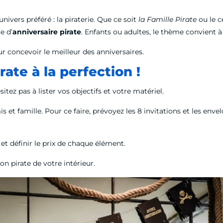
ivers préféré : la piraterie. Que ce soit
la Famille Pirate
ou le c
e d’
anniversaire pirate
. Enfants ou adultes, le thème convient 
r concevoir le meilleur des anniversaires.
rate à la perfection !
sitez pas à lister vos objectifs et votre matériel.
s et famille. Pour ce faire, prévoyez les 8 invitations et les enve
et définir le prix de chaque élément.
on pirate de votre intérieur.