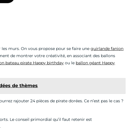
er les murs. On vous propose pour se faire une
guirlande fanion
oment de montrer votre créativité, en associant des ballons
lon bateau pirate Happy birthday
ou le
ballon géant Happy
 idées de thèmes
urrez rajouter 24 pièces de pirate dorées. Ce n’est pas le cas ?
ts. Le conseil primordial qu’il faut retenir est
.