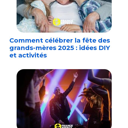
Comment célébrer la fête des
grands-mères 2025 : idées DIY
et activités