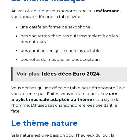
Au cas où celui que vous honorez serait un
mélomane
,
vous pouvez décorer la table avec :
une carafe en forme de saxophone ;
des baguettes chinoises qui ressemblent à celles
des batteurs ;
des partitions en guise chemins de table ;
des notes de musique ou des écouteurs.
Voir plus
Idées déco Euro 2024
Vous pensez qu’une déco de table peut être sonore ? Ne
vous retenez pas. Faites-vous plaisir et choisissez
une
playlist musicale adaptée au thème
et au style de
l’homme. Diffusez ses chansons préférées pendant la
fête.
Le thème nature
Si la nature est une passion pour l’heureux du jour, la