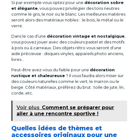
Si par exemple vous optez pour une
décoration sobre
et élégante
, vous pouvez privilégier des tons neutres
comme le gris, le noir ou le blanc. Les meilleures matières
seront alors des matériaux nobles : le bois, le métal ou le
verre.
Dans le cas d’une
décoration vintage et nostalgique
,
vous pouvez jouer avec des couleurs pastel et des motifs
à pois ou à carreaux. Des objets rétro vous seront d’une
aide précieuse : disques vinyles, appareils photo anciens,
livres…
Peut-être avez-vous du faible pour une
décoration
rustique et chaleureuse
? Il vous faudra alors miser sur
des couleurs naturelles comme le vert, le marron ou le
beige. Côté matériaux, préférez du brut : toile de jute, lin,
corde, etc.
Voir plus
Comment se préparer pour
aller à une rencontre sportive !
Quelles idées de thèmes et
accessoires originaux pour une