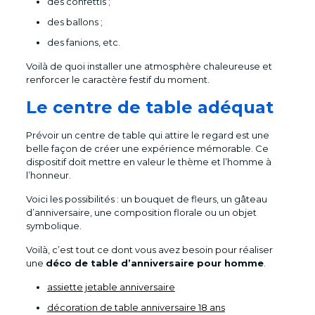
des confettis ;
des ballons ;
des fanions, etc.
Voilà de quoi installer une atmosphère chaleureuse et
renforcer le caractère festif du moment.
Le centre de table adéquat
Prévoir un centre de table qui attire le regard est une
belle façon de créer une expérience mémorable. Ce
dispositif doit mettre en valeur le thème et l’homme à
l’honneur.
Voici les possibilités : un bouquet de fleurs, un gâteau
d’anniversaire, une composition florale ou un objet
symbolique.
Voilà, c’est tout ce dont vous avez besoin pour réaliser
une
déco de table d’anniversaire pour homme
.
assiette jetable anniversaire
décoration de table anniversaire 18 ans