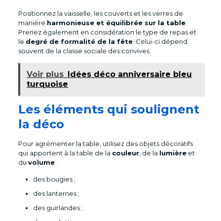
Positionnez la vaisselle, les couverts et les verres de
manière
harmonieuse et équilibrée sur la table
.
Prenez également en considération le type de repas et
le
degré de formalité de la fête
. Celui-ci dépend
souvent de la classe sociale des convives.
Voir plus
Idées déco anniversaire bleu
turquoise
Les éléments qui soulignent
la déco
Pour agrémenter la table, utilisez des objets décoratifs
qui apportent à la table de la
couleur
, de la
lumière
et
du
volume
:
des bougies ;
des lanternes ;
des guirlandes ;