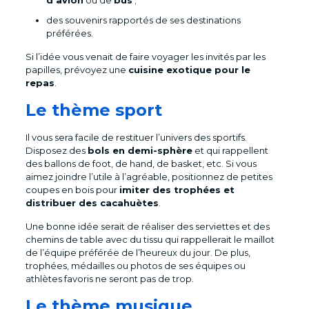
d’avion
ou de
bus
;
des souvenirs rapportés de ses destinations
préférées.
Si l’idée vous venait de faire voyager les invités par les
papilles, prévoyez une
cuisine exotique pour le
repas
.
Le thème sport
Il vous sera facile de restituer l’univers des sportifs.
Disposez des
bols en demi-sphère
et qui rappellent
des ballons de foot, de hand, de basket, etc. Si vous
aimez joindre l’utile à l’agréable, positionnez de petites
coupes en bois pour
imiter des trophées et
distribuer des cacahuètes
.
Une bonne idée serait de réaliser des serviettes et des
chemins de table avec du tissu qui rappellerait le maillot
de l’équipe préférée de l’heureux du jour. De plus,
trophées, médailles ou photos de ses équipes ou
athlètes favoris ne seront pas de trop.
Le thème musique