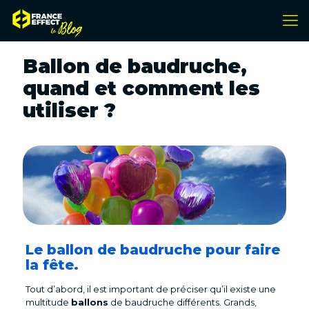
Ballon de baudruche,
quand et comment les
utiliser ?
Le ballon de baudruche pour faire
la fête.
Tout d’abord, il est important de préciser qu’il existe une
multitude
ballons
de baudruche différents. Grands,