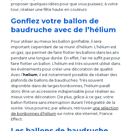
proposer quelques idées pour que vous puissiez, à votre
tour, réaliser une fête haute en couleurs
Gonflez votre ballon de
baudruche avec de l’hélium
Pour utiliser au mieux les ballon gonflable, il sera
important cependant de se munir d’hélium. L’hélium est
un gaz, qui permet de faire flotter les ballons dans les airs
pendant une longue durée. En effet, l’air ne suffit pas pour
faire flotter un ballon. L’hélium est très souvent utilisé dans
les événements pour créer une décoration de qualité.
Avec l’
helium
, il est notamment possible de réaliser des
plafonds de ballons de baudruches. Très souvent
disponible dans de larges bonbonnes, l’hélium paraît
donc être un accessoire indispensable pour réaliser au
mieux votre décoration. De plus, grâce à ce gaz, votre
ballon flottera sans interruption durant l’intégralité de la
soirée. Vous pourrez, par ailleurs, retrouver
une sélection
de bonbonnes d’hélium
sur notre site internet, France
Effect.
Les ballons de baudruche