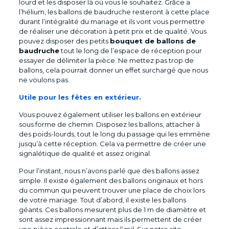
lourd et les disposer là où vous le souhaitez. Grâce a
l’hélium, les ballons de baudruche resteront à cette place
durant l’intégralité du mariage et ils vont vous permettre
de réaliser une décoration à petit prix et de qualité. Vous
pouvez disposer des petits
bouquet de ballons de
baudruche
tout le long de l’espace de réception pour
essayer de délimiter la pièce. Ne mettez pas trop de
ballons, cela pourrait donner un effet surchargé que nous
ne voulons pas.
Utile pour les fêtes en extérieur.
Vous pouvez également utiliser les ballons en extérieur
sous forme de chemin. Disposez les ballons, attacher à
des poids-lourds, tout le long du passage qui les emmène
jusqu’à cette réception. Cela va permettre de créer une
signalétique de qualité et assez original.
Pour l’instant, nous n’avons parlé que des ballons assez
simple. Il existe également des ballons originaux et hors
du commun qui peuvent trouver une place de choix lors
de votre mariage. Tout d’abord, il existe les ballons
géants. Ces ballons mesurent plus de 1 m de diamètre et
sont assez impressionnant mais ils permettent de créer