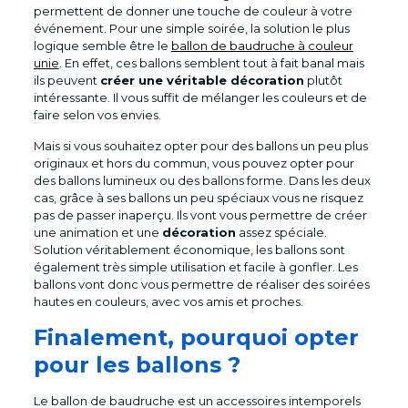
permettent de donner une touche de couleur à votre
événement. Pour une simple soirée, la solution le plus
logique semble être le
ballon de baudruche à couleur
unie
. En effet, ces ballons semblent tout à fait banal mais
ils peuvent
créer une véritable décoration
plutôt
intéressante. Il vous suffit de mélanger les couleurs et de
faire selon vos envies.
Mais si vous souhaitez opter pour des ballons un peu plus
originaux et hors du commun, vous pouvez opter pour
des ballons lumineux ou des ballons forme. Dans les deux
cas, grâce à ses ballons un peu spéciaux vous ne risquez
pas de passer inaperçu. Ils vont vous permettre de créer
une animation et une
décoration
assez spéciale.
Solution véritablement économique, les ballons sont
également très simple utilisation et facile à gonfler. Les
ballons vont donc vous permettre de réaliser des soirées
hautes en couleurs, avec vos amis et proches.
Finalement, pourquoi opter
pour les ballons ?
Le ballon de baudruche est un accessoires intemporels