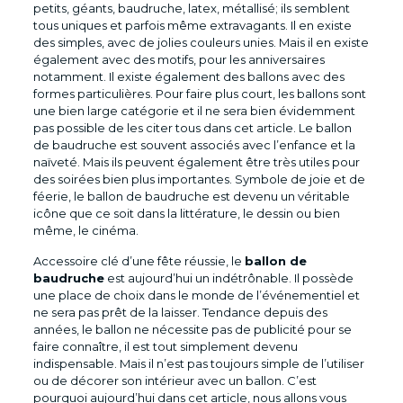
petits, géants, baudruche, latex, métallisé; ils semblent
tous uniques et parfois même extravagants. Il en existe
des simples, avec de jolies couleurs unies. Mais il en existe
également avec des motifs, pour les anniversaires
notamment. Il existe également des ballons avec des
formes particulières. Pour faire plus court, les ballons sont
une bien large catégorie et il ne sera bien évidemment
pas possible de les citer tous dans cet article. Le ballon
de baudruche est souvent associés avec l’enfance et la
naïveté. Mais ils peuvent également être très utiles pour
des soirées bien plus importantes. Symbole de joie et de
féerie, le ballon de baudruche est devenu un véritable
icône que ce soit dans la littérature, le dessin ou bien
même, le cinéma.
Accessoire clé d’une fête réussie, le
ballon de
baudruche
est aujourd’hui un indétrônable. Il possède
une place de choix dans le monde de l’événementiel et
ne sera pas prêt de la laisser. Tendance depuis des
années, le ballon ne nécessite pas de publicité pour se
faire connaître, il est tout simplement devenu
indispensable. Mais il n’est pas toujours simple de l’utiliser
ou de décorer son intérieur avec un ballon. C’est
pourquoi aujourd’hui dans cet article, nous allons vous