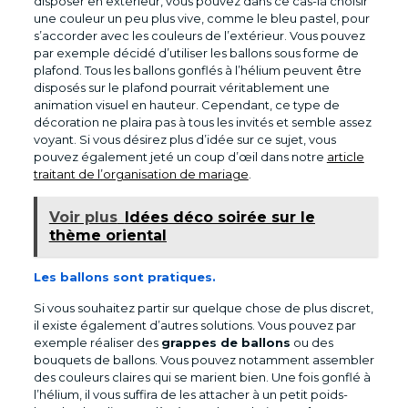
disposer en extérieur, vous pouvez dans ce cas-là choisir
une couleur un peu plus vive, comme le bleu pastel, pour
s’accorder avec les couleurs de l’extérieur. Vous pouvez
par exemple décidé d’utiliser les ballons sous forme de
plafond. Tous les ballons gonflés à l’hélium peuvent être
disposés sur le plafond pourrait véritablement une
animation visuel en hauteur. Cependant, ce type de
décoration ne plaira pas à tous les invités et semble assez
voyant. Si vous désirez plus d’idée sur ce sujet, vous
pouvez également jeté un coup d’œil dans notre
article
traitant de l’organisation de mariage
.
Voir plus
Idées déco soirée sur le
thème oriental
Les ballons sont pratiques.
Si vous souhaitez partir sur quelque chose de plus discret,
il existe également d’autres solutions. Vous pouvez par
exemple réaliser des
grappes de ballons
ou des
bouquets de ballons. Vous pouvez notamment assembler
des couleurs claires qui se marient bien. Une fois gonflé à
l’hélium, il vous suffira de les attacher à un petit poids-