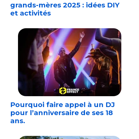
grands-mères 2025 : idées DIY
et activités
Pourquoi faire appel à un DJ
pour l’anniversaire de ses 18
ans.