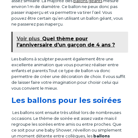
assez similaire. La majorité des
ballons géants
mesure
environ 1 m de diamètre. Ce ballon ne peux donc pas
passer inaperçu et va permettre va tirer l’œil. Vous
pouvez être certain qu’en utilisant un ballon géant, vous
ne passerez pas inaperçu.
Voir plus
Quel thème pour
l'anniversaire d'un garçon de 4 ans ?
Les ballons à sculpter peuvent également être une
excellente animation que vous pourriez réaliser entre
enfants et parents.Tout ce type de ballon va donc
permettre de créer une décoration de choix. Il vous suffit
de laisser faire votre imagination pour choisir celui qui
vous convient le mieux.
Les ballons pour les soirées
Les ballons sont ensuite très utilisé lors de nombreuses
occasions. Le thème de soirée est assez vaste mais il
regroupe les soirées entre amis ou entre proches. Que
ce soit pour une baby Shower, réveillon ou simplement
un moment détente entre collègues, les
ballons