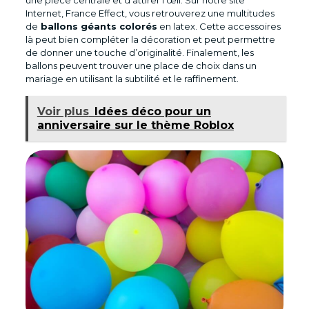
une pièce centrale et d’attirer l’œil. Sur notre site
Internet, France Effect, vous retrouverez une multitudes
de
ballons géants colorés
en latex. Cette accessoires
là peut bien compléter la décoration et peut permettre
de donner une touche d’originalité. Finalement, les
ballons peuvent trouver une place de choix dans un
mariage en utilisant la subtilité et le raffinement.
Voir plus
Idées déco pour un
anniversaire sur le thème Roblox