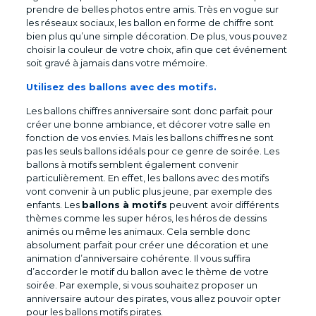
prendre de belles photos entre amis. Très en vogue sur
les réseaux sociaux, les ballon en forme de chiffre sont
bien plus qu’une simple décoration. De plus, vous pouvez
choisir la couleur de votre choix, afin que cet événement
soit gravé à jamais dans votre mémoire.
Utilisez des ballons avec des motifs.
Les ballons chiffres anniversaire sont donc parfait pour
créer une bonne ambiance, et décorer votre salle en
fonction de vos envies. Mais les ballons chiffres ne sont
pas les seuls ballons idéals pour ce genre de soirée. Les
ballons à motifs semblent également convenir
particulièrement. En effet, les ballons avec des motifs
vont convenir à un public plus jeune, par exemple des
enfants. Les
ballons à motifs
peuvent avoir différents
thèmes comme les super héros, les héros de dessins
animés ou même les animaux. Cela semble donc
absolument parfait pour créer une décoration et une
animation d’anniversaire cohérente. Il vous suffira
d’accorder le motif du ballon avec le thème de votre
soirée. Par exemple, si vous souhaitez proposer un
anniversaire autour des pirates, vous allez pouvoir opter
pour les ballons motifs pirates.