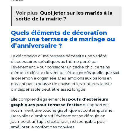
Voir plus
Quoi jeter sur les mariés à la
sortie de la mairie ?
Quels éléments de décoration
pour une terrasse de mariage ou
d’anniversaire ?
La décoration d’une terrasse nécessite une variété
d’accessoires spécifiques au thème porté par
l’événement. Pour consacrer un cadre chic, certains
éléments clés ne doivent pas être ignorés quelle que soit
la cérémonie organisée. Des lampions aux ballons en
passant par la housse de chaise et les tentures, la liste
d’indispensable peut être assez longue.
Elle comprend également les
poufs d’extérieurs
graphiques pour terrasse festive
qui apportent
notamment une touche graphique et contemporaine.
Des voiles d’ombres si l’événement se déroule en
journée et un tapis d’extérieur, indispensable pour
améliorer le confort des convives.