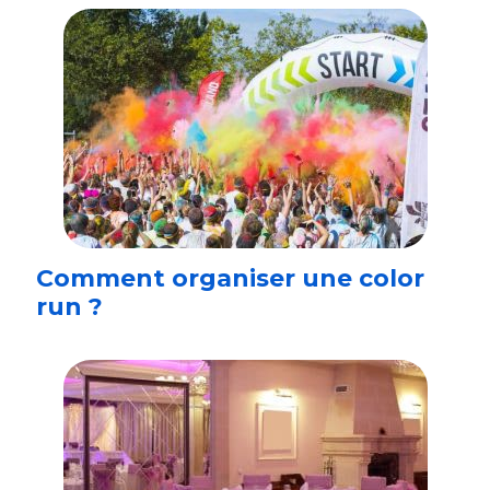
Comment organiser une color
run ?