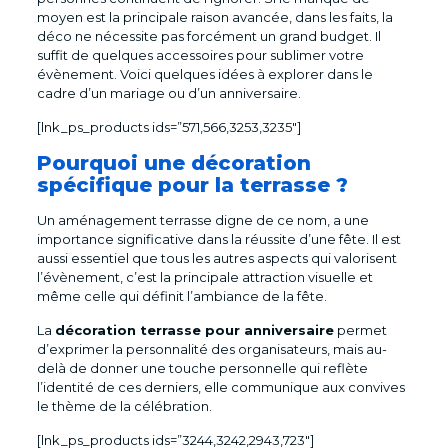
moyen est la principale raison avancée, dans les faits, la
déco ne nécessite pas forcément un grand budget. Il
suffit de quelques accessoires pour sublimer votre
évènement. Voici quelques idées à explorer dans le
cadre d’un mariage ou d’un anniversaire.
[lnk_ps_products ids=”571,566,3253,3235″]
Pourquoi une décoration
spécifique pour la terrasse ?
Un aménagement terrasse digne de ce nom, a une
importance significative dans la réussite d’une fête. Il est
aussi essentiel que tous les autres aspects qui valorisent
l’évènement, c’est la principale attraction visuelle et
même celle qui définit l’ambiance de la fête.
La
décoration terrasse pour anniversaire
permet
d’exprimer la personnalité des organisateurs, mais au-
delà de donner une touche personnelle qui reflète
l’identité de ces derniers, elle communique aux convives
le thème de la célébration.
[lnk_ps_products ids=”3244,3242,2943,723″]