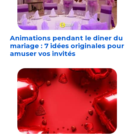
Animations pendant le diner du
mariage : 7 idées originales pour
amuser vos invités