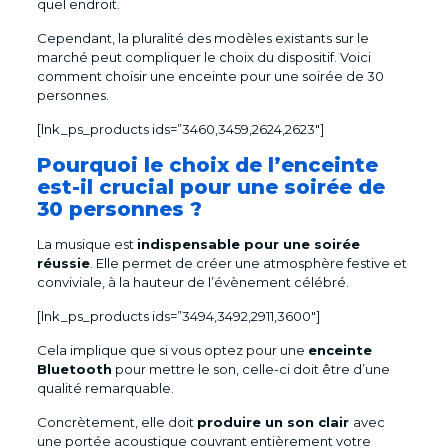
quel endroit.
Cependant, la pluralité des modèles existants sur le
marché peut compliquer le choix du dispositif. Voici
comment choisir une enceinte pour une soirée de 30
personnes.
[lnk_ps_products ids=”3460,3459,2624,2623″]
Pourquoi le choix de l’enceinte
est-il crucial pour une soirée de
30 personnes ?
La musique est
indispensable pour une soirée
réussie
. Elle permet de créer une atmosphère festive et
conviviale, à la hauteur de l’évènement célébré.
[lnk_ps_products ids=”3494,3492,2911,3600″]
Cela implique que si vous optez pour une
enceinte
Bluetooth
pour mettre le son, celle-ci doit être d’une
qualité remarquable.
Concrètement, elle doit
produire un son clair
avec
une portée acoustique couvrant entièrement votre