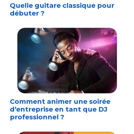
Quelle guitare classique pour
débuter ?
Comment animer une soirée
d’entreprise en tant que DJ
professionnel ?