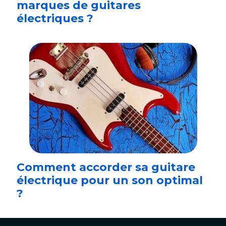
marques de guitares
électriques ?
Comment accorder sa guitare
électrique pour un son optimal
?