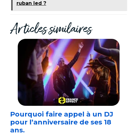
ruban led ?
Articles similaires
Pourquoi faire appel à un DJ
pour l’anniversaire de ses 18
ans.