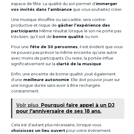
espace de fête. La qualité du son permet d’
immerger
vos invités dans l’ambiance
que vous souhaitez créer.
Une musique étouffée ou saccadée, sera contre-
productive et risque de
gâcher l’expérience des
participants
.Même résultat lorsque le son ne porte pas
très bien, qu’il soit de
bonne qualité
ou non.
Pour une
fête de 30 personnes
, il est évident que vous
ne pouvez pas prévoir la même enceinte qu’une autre
avec moins de participants. Du reste, la portée influe
significativement sur la
clarté de la musique
.
Enfin, une enceinte de bonne qualité jouit également
d’une
meilleure autonomie
. Elle doit pouvoir jouer sur
une longue durée sans avoir à être rechargée
constamment.
Voir plus
Pourquoi faire appel à un DJ
pour l'anniversaire de ses 18 ans.
Cela est d’autant plus nécessaire, lorsque vous
choisissez un lieu ouvert
pour votre évènement.