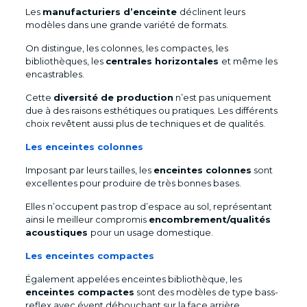
Les
manufacturiers d’enceinte
déclinent leurs
modèles dans une grande variété de formats.
On distingue, les colonnes, les compactes, les
bibliothèques, les
centrales horizontales
et même les
encastrables.
Cette
diversité de production
n’est pas uniquement
due à des raisons esthétiques ou pratiques. Les différents
choix revêtent aussi plus de techniques et de qualités.
Les enceintes colonnes
Imposant par leurs tailles, les
enceintes colonnes
sont
excellentes pour produire de très bonnes bases.
Elles n’occupent pas trop d’espace au sol, représentant
ainsi le meilleur compromis
encombrement/qualités
acoustiques
pour un usage domestique.
Les enceintes compactes
Également appelées enceintes bibliothèque, les
enceintes compactes
sont des modèles de type bass-
reflex avec évent débouchant sur la face arrière.