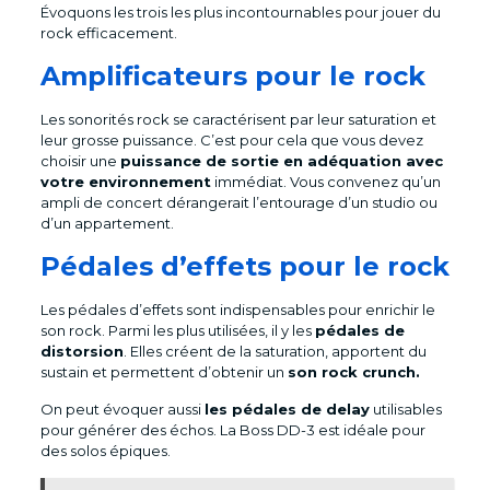
Évoquons les trois les plus incontournables pour jouer du
rock efficacement.
Amplificateurs pour le rock
Les sonorités rock se caractérisent par leur saturation et
leur grosse puissance. C’est pour cela que vous devez
choisir une
puissance de sortie en adéquation avec
votre environnement
immédiat. Vous convenez qu’un
ampli de concert dérangerait l’entourage d’un studio ou
d’un appartement.
Pédales d’effets pour le rock
Les pédales d’effets sont indispensables pour enrichir le
son rock. Parmi les plus utilisées, il y les
pédales de
distorsion
. Elles créent de la saturation, apportent du
sustain et permettent d’obtenir un
son rock crunch.
On peut évoquer aussi
les pédales de delay
utilisables
pour générer des échos. La Boss DD-3 est idéale pour
des solos épiques.