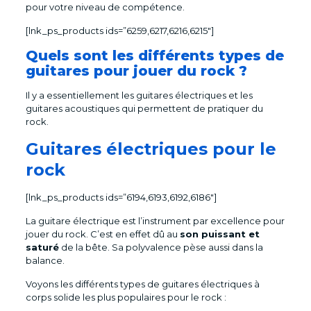
pour votre niveau de compétence.
[lnk_ps_products ids=”6259,6217,6216,6215″]
Quels sont les différents types de
guitares pour jouer du rock ?
Il y a essentiellement les guitares électriques et les
guitares acoustiques qui permettent de pratiquer du
rock.
Guitares électriques pour le
rock
[lnk_ps_products ids=”6194,6193,6192,6186″]
La guitare électrique est l’instrument par excellence pour
jouer du rock. C’est en effet dû au
son puissant et
saturé
de la bête. Sa polyvalence pèse aussi dans la
balance.
Voyons les différents types de guitares électriques à
corps solide les plus populaires pour le rock :