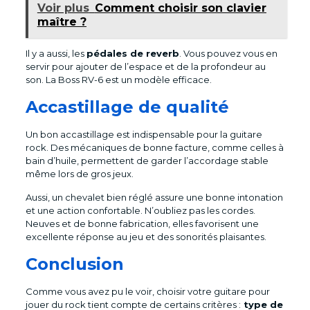
Voir plus
Comment choisir son clavier
maître ?
Il y a aussi, les
pédales de reverb
. Vous pouvez vous en
servir pour ajouter de l’espace et de la profondeur au
son. La Boss RV-6 est un modèle efficace.
Accastillage de qualité
Un bon accastillage est indispensable pour la guitare
rock. Des mécaniques de bonne facture, comme celles à
bain d’huile, permettent de garder l’accordage stable
même lors de gros jeux.
Aussi, un chevalet bien réglé assure une bonne intonation
et une action confortable. N’oubliez pas les cordes.
Neuves et de bonne fabrication, elles favorisent une
excellente réponse au jeu et des sonorités plaisantes.
Conclusion
Comme vous avez pu le voir, choisir votre guitare pour
jouer du rock tient compte de certains critères :
type de