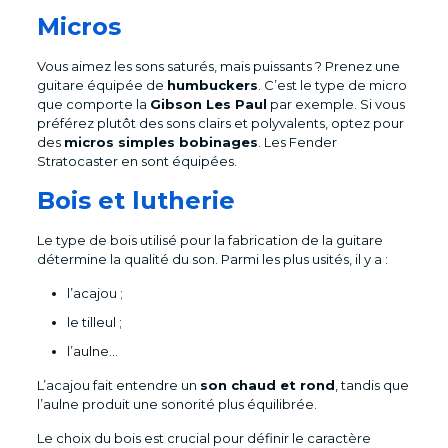
Micros
Vous aimez les sons saturés, mais puissants ? Prenez une
guitare équipée de
humbuckers
. C’est le type de micro
que comporte la
Gibson Les Paul
par exemple. Si vous
préférez plutôt des sons clairs et polyvalents, optez pour
des
micros simples bobinages
. Les Fender
Stratocaster en sont équipées.
Bois et lutherie
Le type de bois utilisé pour la fabrication de la guitare
détermine la qualité du son. Parmi les plus usités, il y a :
l’acajou ;
le tilleul ;
l’aulne…
L’acajou fait entendre un
son chaud et rond
, tandis que
l’aulne produit une sonorité plus équilibrée.
Le choix du bois est crucial pour définir le caractère