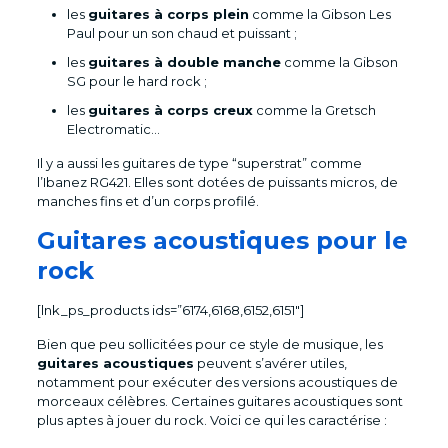
les
guitares à corps plein
comme la Gibson Les
Paul pour un son chaud et puissant ;
les
guitares à double manche
comme la Gibson
SG pour le hard rock ;
les
guitares à corps creux
comme la Gretsch
Electromatic…
Il y a aussi les guitares de type “superstrat” comme
l’Ibanez RG421. Elles sont dotées de puissants micros, de
manches fins et d’un corps profilé.
Guitares acoustiques pour le
rock
[lnk_ps_products ids=”6174,6168,6152,6151″]
Bien que peu sollicitées pour ce style de musique, les
guitares acoustiques
peuvent s’avérer utiles,
notamment pour exécuter des versions acoustiques de
morceaux célèbres. Certaines guitares acoustiques sont
plus aptes à jouer du rock. Voici ce qui les caractérise :