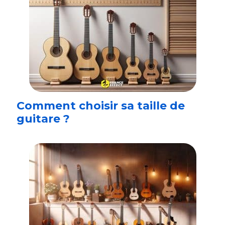
Comment choisir sa taille de
guitare ?