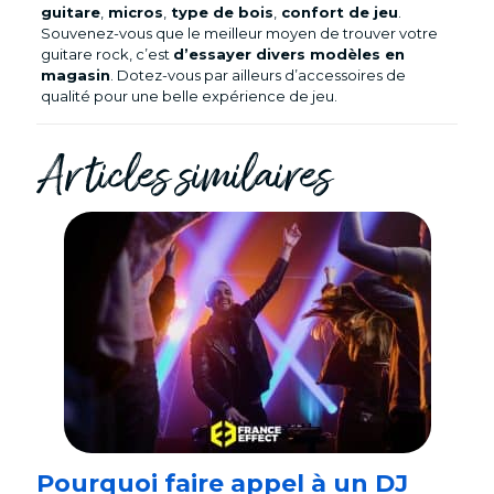
guitare
,
micros
,
type de bois
,
confort de jeu
.
Souvenez-vous que le meilleur moyen de trouver votre
guitare rock, c’est
d’essayer divers modèles en
magasin
. Dotez-vous par ailleurs d’accessoires de
qualité pour une belle expérience de jeu.
Articles similaires
Pourquoi faire appel à un DJ