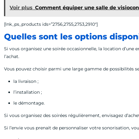
Voir plus
Comment équiper une salle de visiocon
[lnk_ps_products ids=”2756,2755,2753,2910″]
Quelles sont les options dispon
Si vous organisez une soirée occasionnelle, la location d’une e
l’achat.
Vous pouvez choisir parmi une large gamme de possibilités sel
la livraison ;
l’installation ;
le démontage.
Si vous organisez des soirées régulièrement, envisagez d’achet
Si l’envie vous prenait de personnaliser votre sonorisation, v