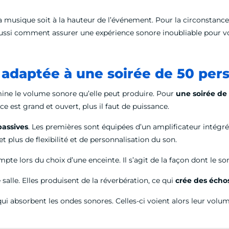
a musique soit à la hauteur de l’événement. Pour la circonstance
ssi comment assurer une expérience sonore inoubliable pour vos
adaptée à une soirée de 50 per
ine le volume sonore qu’elle peut produire. Pour
une soirée de
pace est grand et ouvert, plus il faut de puissance.
 passives
. Les premières sont équipées d’un amplificateur intégré, c
 plus de flexibilité et de personnalisation du son.
te lors du choix d’une enceinte. Il s’agit de la façon dont le so
 salle. Elles produisent de la réverbération, ce qui
crée des échos
qui absorbent les ondes sonores. Celles-ci voient alors leur volum