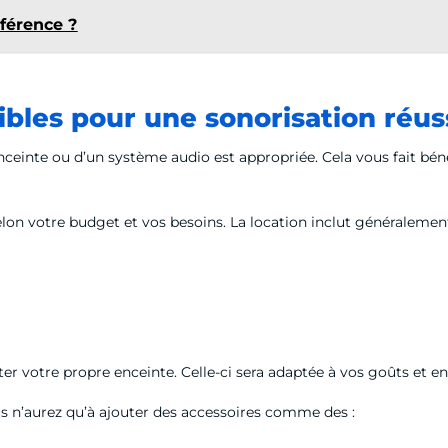
férence ?
ibles pour une sonorisation réus
nceinte ou d’un système audio est appropriée. Cela vous fait béné
on votre budget et vos besoins. La location inclut généralement
er votre propre enceinte. Celle-ci sera adaptée à vos goûts et en
ous n’aurez qu’à ajouter des accessoires comme des :