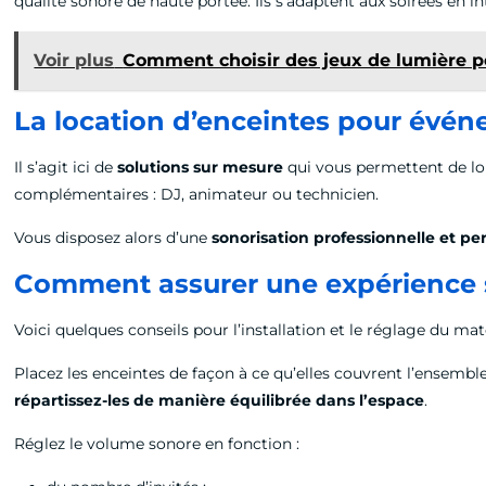
qualité sonore de haute portée. Ils s’adaptent aux soirées en 
Voir plus
Comment choisir des jeux de lumière 
La location d’enceintes pour évé
Il s’agit ici de
solutions sur mesure
qui vous permettent de lou
complémentaires : DJ, animateur ou technicien.
Vous disposez alors d’une
sonorisation professionnelle et pe
Comment assurer une expérience so
Voici quelques conseils pour l’installation et le réglage du maté
Placez les enceintes de façon à ce qu’elles couvrent l’ensemble 
répartissez-les de manière équilibrée dans l’espace
.
Réglez le volume sonore en fonction :