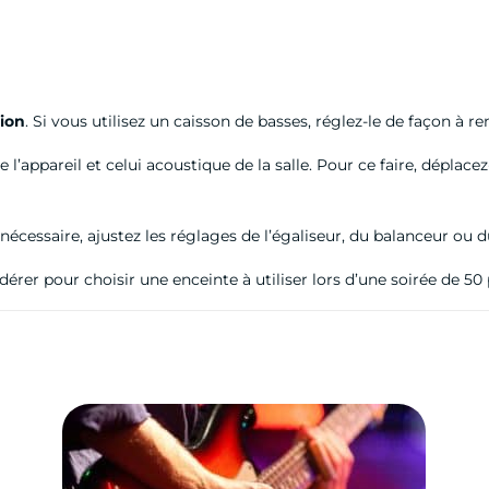
tion
. Si vous utilisez un caisson de basses, réglez-le de façon à re
de l’appareil et celui acoustique de la salle. Pour ce faire, dépla
 nécessaire, ajustez les réglages de l’égaliseur, du balanceur ou d
érer pour choisir une enceinte à utiliser lors d’une soirée de 50