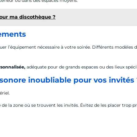
intérieur ou dans des espaces moyens.
pour ma discothèque ?
nements
er l’équipement nécessaire à votre soirée. Différents modèles d
rsonnalisée,
adéquate pour de grands espaces ou des lieux spéci
nore inoubliable pour vos invités 
riel.
de la zone où se trouvent les invités. Évitez de les placer trop p