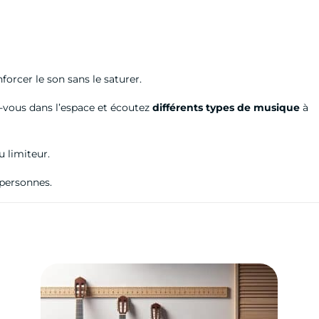
nforcer le son sans le saturer.
cez-vous dans l’espace et écoutez
différents types de musique
à
u limiteur.
 personnes.