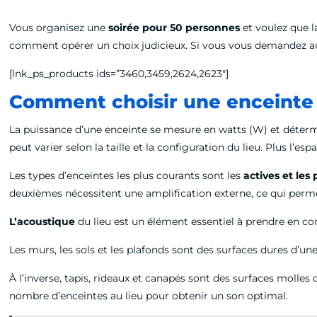
Vous organisez une
soirée pour 50 personnes
et voulez que l
comment opérer un choix judicieux. Si vous vous demandez au
[lnk_ps_products ids=”3460,3459,2624,2623″]
Comment choisir une enceinte 
La puissance d’une enceinte se mesure en watts (W) et déterm
peut varier selon la taille et la configuration du lieu. Plus l’es
Les types d’enceintes les plus courants sont les
actives et les
deuxièmes nécessitent une amplification externe, ce qui permet
L’acoustique
du lieu est un élément essentiel à prendre en comp
Les murs, les sols et les plafonds sont des surfaces dures d’une
À l’inverse, tapis, rideaux et canapés sont des surfaces molles 
nombre d’enceintes au lieu pour obtenir un son optimal.