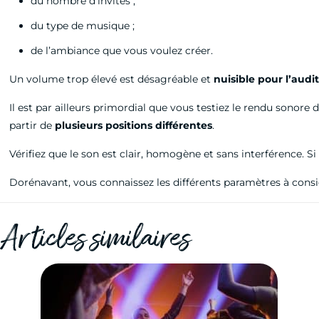
du nombre d’invités ;
du type de musique ;
de l’ambiance que vous voulez créer.
Un volume trop élevé est désagréable et
nuisible pour l’audi
Il est par ailleurs primordial que vous testiez le rendu sonore 
partir de
plusieurs positions différentes
.
Vérifiez que le son est clair, homogène et sans interférence. Si
Dorénavant, vous connaissez les différents paramètres à consid
Articles similaires