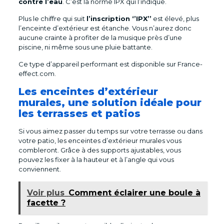
contre l’eau
. C’est la norme IPX qui l’indique.
Plus le chiffre qui suit
l’inscription ‘’IPX’’
est élevé, plus
l’enceinte d’extérieur est étanche. Vous n’aurez donc
aucune crainte à profiter de la musique près d’une
piscine, ni même sous une pluie battante.
Ce type d’appareil performant est disponible sur France-
effect.com.
Les enceintes d’extérieur
murales, une solution idéale pour
les terrasses et patios
Si vous aimez passer du temps sur votre terrasse ou dans
votre patio, les enceintes d’extérieur murales vous
combleront. Grâce à des supports ajustables, vous
pouvez les fixer à la hauteur et à l’angle qui vous
conviennent.
Voir plus
Comment éclairer une boule à
facette ?