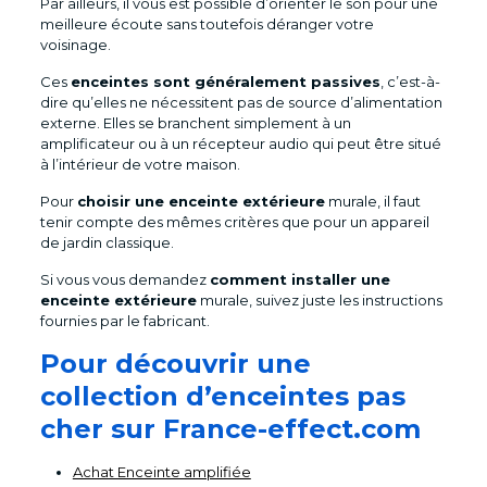
Par ailleurs, il vous est possible d’orienter le son pour une
meilleure écoute sans toutefois déranger votre
voisinage.
Ces
enceintes sont généralement passives
, c’est-à-
dire qu’elles ne nécessitent pas de source d’alimentation
externe. Elles se branchent simplement à un
amplificateur ou à un récepteur audio qui peut être situé
à l’intérieur de votre maison.
Pour
choisir une enceinte extérieure
murale, il faut
tenir compte des mêmes critères que pour un appareil
de jardin classique.
Si vous vous demandez
comment installer une
enceinte extérieure
murale, suivez juste les instructions
fournies par le fabricant.
Pour découvrir une
collection d’enceintes pas
cher sur France-effect.com
Achat Enceinte amplifiée