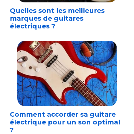
Quelles sont les meilleures
marques de guitares
électriques ?
Comment accorder sa guitare
électrique pour un son optimal
?