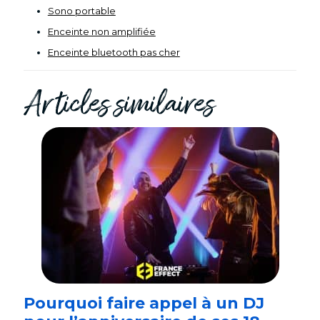
Sono portable
Enceinte non amplifiée
Enceinte bluetooth pas cher
Articles similaires
Pourquoi faire appel à un DJ