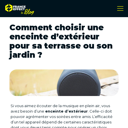
Comment choisir une
enceinte d’extérieur
pour sa terrasse ou son
jardin ?
Si vous aimez écouter de la musique en plein air, vous
avez besoin d’une
enceinte d’extérieur
. Celle-ci doit
pouvoir agrémenter vos soirées entre amis. L’efficacité
d’un tel appareil dépend de certaines caractéristiques
dont vous devez tenir compte pour opérer un choix