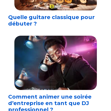
Quelle guitare classique pour
débuter ?
Comment animer une soirée
d’entreprise en tant que DJ
professionnel ?