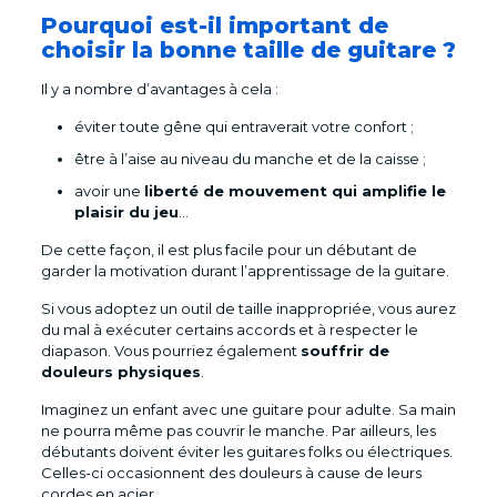
Pourquoi est-il important de
choisir la bonne taille de guitare ?
Il y a nombre d’avantages à cela :
éviter toute gêne qui entraverait votre confort ;
être à l’aise au niveau du manche et de la caisse ;
avoir une
liberté de mouvement qui amplifie le
plaisir du jeu
…
De cette façon, il est plus facile pour un débutant de
garder la motivation durant l’apprentissage de la guitare.
Si vous adoptez un outil de taille inappropriée, vous aurez
du mal à exécuter certains accords et à respecter le
diapason. Vous pourriez également
souffrir de
douleurs physiques
.
Imaginez un enfant avec une guitare pour adulte. Sa main
ne pourra même pas couvrir le manche. Par ailleurs, les
débutants doivent éviter les guitares folks ou électriques.
Celles-ci occasionnent des douleurs à cause de leurs
cordes en acier.