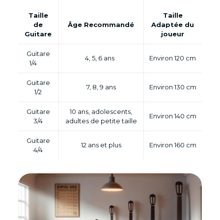
Taille
Taille
de
Âge Recommandé
Adaptée du
Guitare
joueur
Guitare
4, 5, 6 ans
Environ 120 cm
1/4
Guitare
7, 8, 9 ans
Environ 130 cm
1/2
Guitare
10 ans, adolescents,
Environ 140 cm
3/4
adultes de petite taille
Guitare
12 ans et plus
Environ 160 cm
4/4