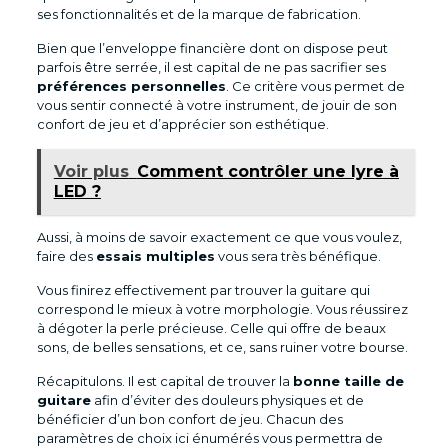
ses fonctionnalités et de la marque de fabrication.
Bien que l’enveloppe financière dont on dispose peut
parfois être serrée, il est capital de ne pas sacrifier ses
préférences personnelles
. Ce critère vous permet de
vous sentir connecté à votre instrument, de jouir de son
confort de jeu et d’apprécier son esthétique.
Voir plus
Comment contrôler une lyre à
LED ?
Aussi, à moins de savoir exactement ce que vous voulez,
faire des
essais multiples
vous sera très bénéfique.
Vous finirez effectivement par trouver la guitare qui
correspond le mieux à votre morphologie. Vous réussirez
à dégoter la perle précieuse. Celle qui offre de beaux
sons, de belles sensations, et ce, sans ruiner votre bourse.
Récapitulons. Il est capital de trouver la
bonne taille de
guitare
afin d’éviter des douleurs physiques et de
bénéficier d’un bon confort de jeu. Chacun des
paramètres de choix ici énumérés vous permettra de