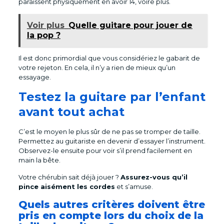
paraissent physiquement en avoir 14, voire plus.
Voir plus
Quelle guitare pour jouer de
la pop ?
Il est donc primordial que vous considériez le gabarit de
votre rejeton. En cela, il n’y a rien de mieux qu’un
essayage.
Testez la guitare par l’enfant
avant tout achat
C’est le moyen le plus sûr de ne pas se tromper de taille.
Permettez au guitariste en devenir d’essayer l’instrument.
Observez-le ensuite pour voir s’il prend facilement en
main la bête.
Votre chérubin sait déjà jouer ?
Assurez-vous qu’il
pince aisément les cordes
et s’amuse.
Quels autres critères doivent être
pris en compte lors du choix de la