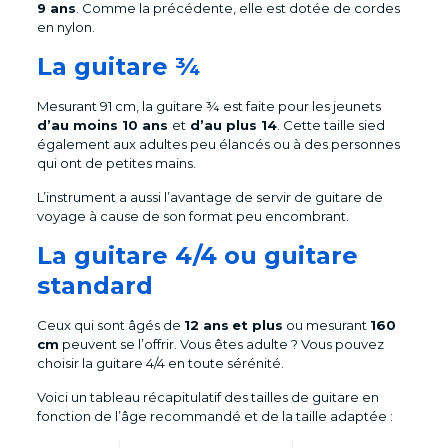
9 ans
. Comme la précédente, elle est dotée de cordes
en nylon.
La guitare ¾
Mesurant 91 cm, la guitare ¾ est faite pour les jeunets
d’au moins 10 ans
et
d’au plus 14
. Cette taille sied
également aux adultes peu élancés ou à des personnes
qui ont de petites mains.
L’instrument a aussi l’avantage de servir de guitare de
voyage à cause de son format peu encombrant.
La guitare 4/4 ou guitare
standard
Ceux qui sont âgés de
12 ans
et plus
ou mesurant
160
cm
peuvent se l’offrir. Vous êtes adulte ? Vous pouvez
choisir la guitare 4/4 en toute sérénité.
Voici un tableau récapitulatif des tailles de guitare en
fonction de l’âge recommandé et de la taille adaptée :