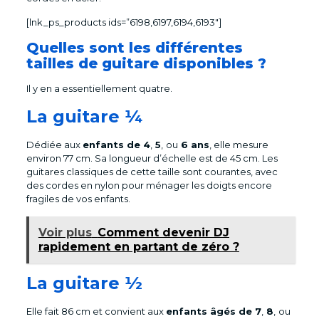
[lnk_ps_products ids=”6198,6197,6194,6193″]
Quelles sont les différentes
tailles de guitare disponibles ?
Il y en a essentiellement quatre.
La guitare ¼
Dédiée aux
enfants de 4
,
5
,
ou
6 ans
, elle mesure
environ 77 cm. Sa longueur d’échelle est de 45 cm. Les
guitares classiques de cette taille sont courantes, avec
des cordes en nylon pour ménager les doigts encore
fragiles de vos enfants.
Voir plus
Comment devenir DJ
rapidement en partant de zéro ?
La guitare ½
Elle fait 86 cm et convient aux
enfants âgés de 7
,
8
,
ou