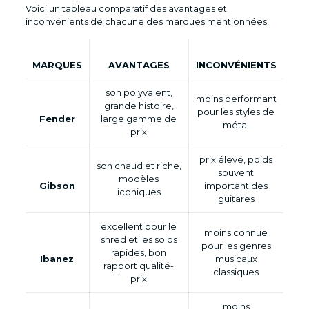
Voici un tableau comparatif des avantages et
inconvénients de chacune des marques mentionnées :
MARQUES
AVANTAGES
INCONVÉNIENTS
son polyvalent,
moins performant
grande histoire,
pour les styles de
Fender
large gamme de
métal
prix
prix élevé, poids
son chaud et riche,
souvent
modèles
Gibson
important des
iconiques
guitares
excellent pour le
moins connue
shred et les solos
pour les genres
rapides, bon
Ibanez
musicaux
rapport qualité-
classiques
prix
moins