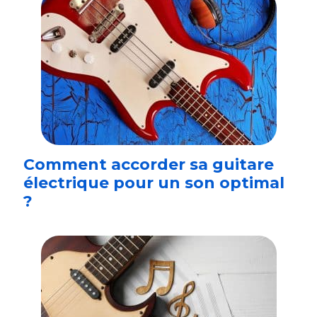
Comment accorder sa guitare
électrique pour un son optimal
?