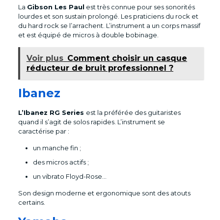
La
Gibson Les Paul
est très connue pour ses sonorités
lourdes et son sustain prolongé. Les praticiens du rock et
du hard rock se l’arrachent. L’instrument a un corps massif
et est équipé de micros à double bobinage.
Voir plus
Comment choisir un casque
réducteur de bruit professionnel ?
Ibanez
L’Ibanez RG Series
est la préférée des guitaristes
quand il s’agit de solos rapides. L’instrument se
caractérise par :
un manche fin ;
des micros actifs ;
un vibrato Floyd-Rose…
Son design moderne et ergonomique sont des atouts
certains.