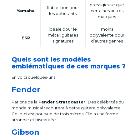
prestigieuse que
fiable, bon pour
Yamaha
certaines autres
les débutants
marques
idéale pour le
moins
métal, guitares
polyvalente pour
ESP
signatures
d’autres genres
Quels sont les modèles
emblématiques de ces marques ?
En voici quelques-uns.
Fender
Parlons de la
Fender Stratocaster.
Des célébrités du
monde musical recourent à cette guitare polyvalente.
Celle-ci est pourvue de trois micros. Elle a une forme
arrondie et biseautée.
Gibson