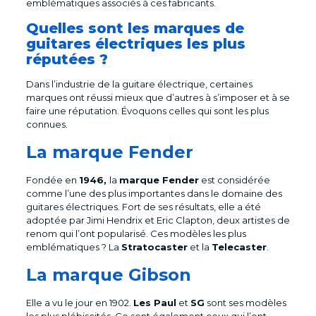
emblématiques associés à ces fabricants.
Quelles sont les marques de
guitares électriques les plus
réputées ?
Dans l’industrie de la guitare électrique, certaines
marques ont réussi mieux que d’autres à s’imposer et à se
faire une réputation. Évoquons celles qui sont les plus
connues.
La marque Fender
Fondée en
1946,
la
marque Fender
est considérée
comme l’une des plus importantes dans le domaine des
guitares électriques. Fort de ses résultats, elle a été
adoptée par Jimi Hendrix et Eric Clapton, deux artistes de
renom qui l’ont popularisé. Ces modèles les plus
emblématiques ? La
Stratocaster
et la
Telecaster
.
La marque Gibson
Elle a vu le jour en 1902.
Les Paul
et
SG
sont ses modèles