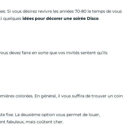
unes. Si vous désirez revivre les années 70-80 le temps de vous
ci quelques
idées pour décorer une soirée Disco
.
vous devez faire en sorte que vos invités sentent qu’ils
ières colorées. En général, il vous suffira de trouver un coin
reste fixe. La deuxième option vous permet de louer,
nt fabuleux, mais coûtent cher.