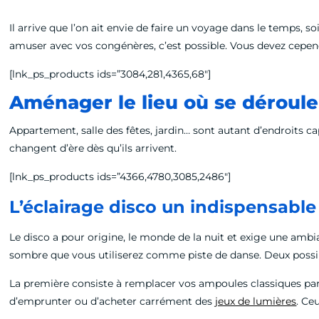
Il arrive que l’on ait envie de faire un voyage dans le temps, s
amuser avec vos congénères, c’est possible. Vous devez cepe
[lnk_ps_products ids=”3084,281,4365,68″]
Aménager le lieu où se dérouler
Appartement, salle des fêtes, jardin… sont autant d’endroits capa
changent d’ère dès qu’ils arrivent.
[lnk_ps_products ids=”4366,4780,3085,2486″]
L’éclairage disco un indispensable 
Le disco a pour origine, le monde de la nuit et exige une ambi
sombre que vous utiliserez comme piste de danse. Deux possibil
La première consiste à remplacer vos ampoules classiques pa
d’emprunter ou d’acheter carrément des
jeux de lumières
.
Ceu