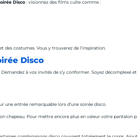
soirée Disco
: visionnez des films culte comme :
 et des costumes. Vous y trouverez de l’inspiration.
oirée Disco
o. Demandez à vos invités de s’y conformer. Soyez décomplexé et 
our une entrée remarquable lors d’une soirée disco.
 bon chapeau. Pour mettre encore plus en valeur votre pantalon p
ertaines combinaisons disco couvrent totalement le corps. Ajou