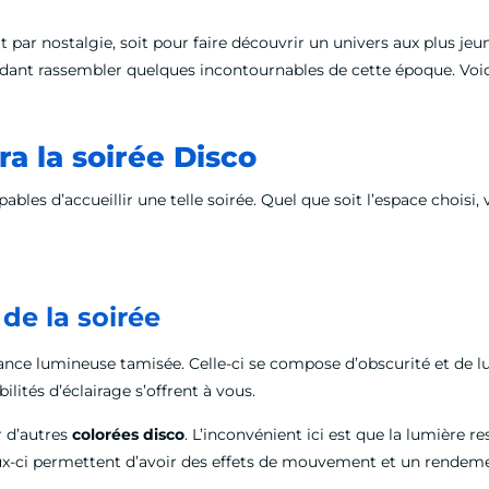
oit par nostalgie, soit pour faire découvrir un univers aux plus je
ndant rassembler quelques incontournables de cette époque. Voi
a la soirée Disco
bles d’accueillir une telle soirée. Quel que soit l’espace choisi, 
de la soirée
ance lumineuse tamisée. Celle-ci se compose d’obscurité et de lum
ités d’éclairage s’offrent à vous.
r d’autres
colorées disco
. L’inconvénient ici est que la lumière 
x-ci permettent d’avoir des effets de mouvement et un rendeme