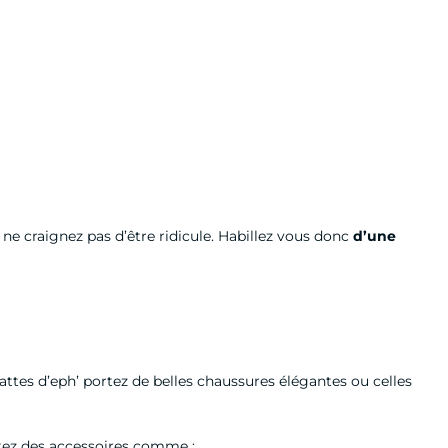
ne craignez pas d’être ridicule. Habillez vous donc
d’une
attes d’eph’ portez de belles chaussures élégantes ou celles
tez des accessoires comme :