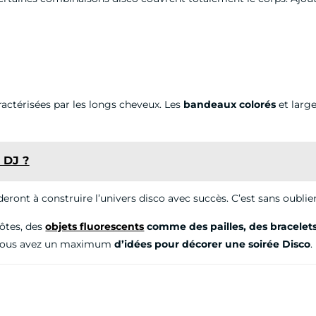
actérisées par les longs cheveux. Les
bandeaux colorés
et large
 DJ ?
deront à construire l’univers disco avec succès. C’est sans oublie
hôtes, des
objets fluorescents
comme des pailles, des bracelet
t, vous avez un maximum
d’idées pour décorer une soirée Disco
.