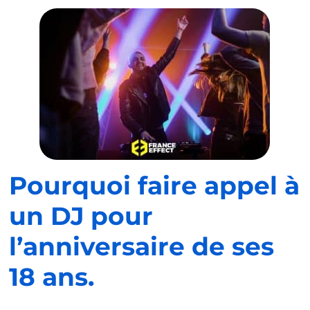
Pourquoi faire appel à
un DJ pour
l’anniversaire de ses
18 ans.