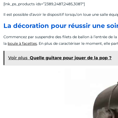
[lnk_ps_products ids=”2389,2487,2485,3087″]
Il est possible d’avoir le dispositif lorsqu’on loue une salle éq
La décoration pour réussir une soi
Commencez par suspendre des filets de ballon à l’entrée de la p
la
boule à facettes
. En plus de caractériser le moment, elle part
Voir plus
Quelle guitare pour jouer de la pop ?