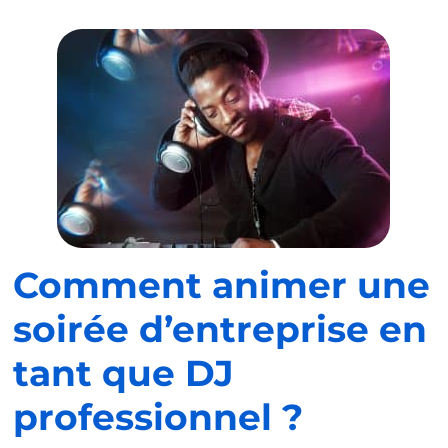
Comment animer une
soirée d’entreprise en
tant que DJ
professionnel ?