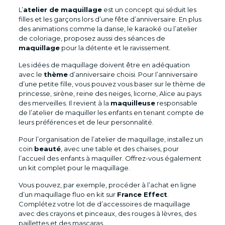
L’
atelier de maquillage
est un concept qui séduit les
filles et les garçons lors d’une fête d’anniversaire. En plus
des animations comme la danse, le karaoké ou l’atelier
de coloriage, proposez aussi des séances de
maquillage
pour la détente et le ravissement.
Les idées de maquillage doivent être en adéquation
avec le
thème
d’anniversaire choisi. Pour l’anniversaire
d’une petite fille, vous pouvez vous baser sur le thème de
princesse, sirène, reine des neiges, licorne, Alice au pays
des merveilles. Il revient à la
maquilleuse
responsable
de l’atelier de maquiller les enfants en tenant compte de
leurs préférences et de leur personnalité.
Pour l’organisation de l’atelier de maquillage, installez un
coin
beauté
, avec une table et des chaises, pour
l’accueil des enfants à maquiller. Offrez-vous également
un kit complet pour le maquillage.
Vous pouvez, par exemple, procéder à l’achat en ligne
d’un maquillage fluo en kit sur
France Effect
.
Complétez votre lot de d’accessoires de maquillage
avec des crayons et pinceaux, des rouges à lèvres, des
paillettes et des mascaras…