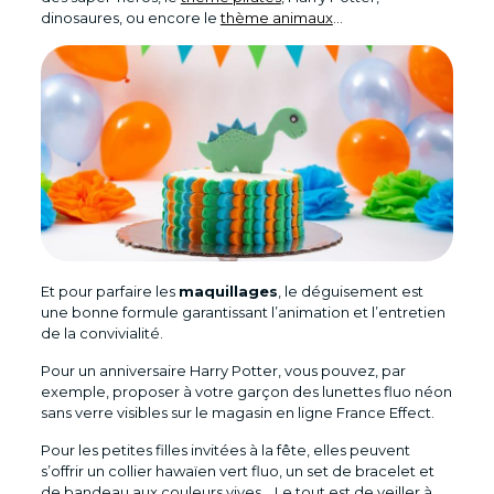
dinosaures, ou encore le
thème animaux
…
Et pour parfaire les
maquillages
, le déguisement est
une bonne formule garantissant l’animation et l’entretien
de la convivialité.
Pour un anniversaire Harry Potter, vous pouvez, par
exemple, proposer à votre garçon des lunettes fluo néon
sans verre visibles sur le magasin en ligne France Effect.
Pour les petites filles invitées à la fête, elles peuvent
s’offrir un collier hawaïen vert fluo, un set de bracelet et
de bandeau aux couleurs vives… Le tout est de veiller à