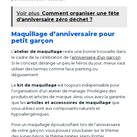
Voir plus
Comment organiser une fête
d'anniversaire zéro déchet ?
Maquillage d’anniversaire pour
petit garçon
L’
atelier de maquillage
reste une bonne trouvaille dans
le cadre de la célébration de l’
anniversaire d’un garçon
.
Si le concept dérange un peu le héros du jour, mieux vaut
utiliser des termes comme face painting ou
déguisement.
Le
kit de maquillage
est toujours indispensable pour
l’organisation d’un atelier de mariage. Privilégiez des
produits et articles de marque. Ainsi, vous avez la garantie
que les
articles et accessoires de maquillage
que
vous utilisez sont aux composants naturels et
hypoallergéniques.
Pour un maquillage époustouflant lors de l’anniversaire
de votre garçon, vous pouvez vous baser sur le thème
des super-héros, le
thème pirates
, Harry Potter,