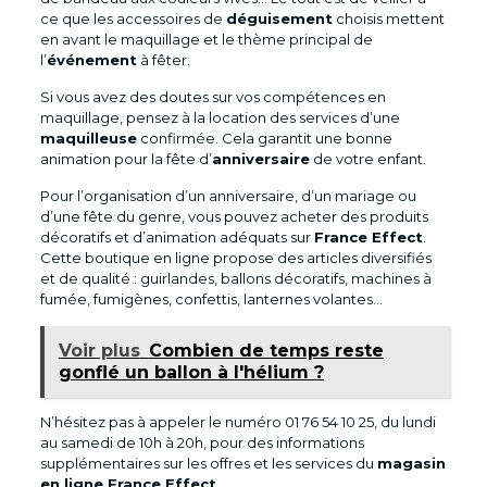
ce que les accessoires de
déguisement
choisis mettent
en avant le maquillage et le thème principal de
l’
événement
à fêter.
Si vous avez des doutes sur vos compétences en
maquillage, pensez à la location des services d’une
maquilleuse
confirmée. Cela garantit une bonne
animation pour la fête d’
anniversaire
de votre enfant.
Pour l’organisation d’un anniversaire, d’un mariage ou
d’une fête du genre, vous pouvez acheter des produits
décoratifs et d’animation adéquats sur
France Effect
.
Cette boutique en ligne propose des articles diversifiés
et de qualité : guirlandes, ballons décoratifs, machines à
fumée, fumigènes, confettis, lanternes volantes…
Voir plus
Combien de temps reste
gonflé un ballon à l'hélium ?
N’hésitez pas à appeler le numéro 01 76 54 10 25, du lundi
au samedi de 10h à 20h, pour des informations
supplémentaires sur les offres et les services du
magasin
en ligne France Effect
.