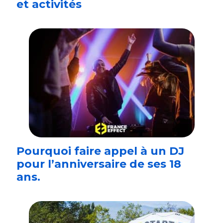
et activités
Pourquoi faire appel à un DJ
pour l’anniversaire de ses 18
ans.