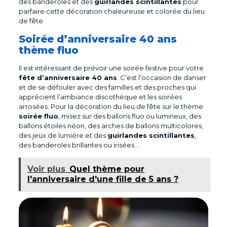
des banderoles et des
guirlandes scintillantes
pour
parfaire cette décoration chaleureuse et colorée du lieu
de fête.
Soirée d’anniversaire 40 ans
thème fluo
Il est intéressant de prévoir une soirée festive pour votre
fête d’anniversaire 40 ans
. C’est l’occasion de danser
et de se défouler avec des familles et des proches qui
apprécient l’ambiance discothèque et les soirées
arrosées. Pour la décoration du lieu de fête sur le thème
soirée fluo
, misez sur des ballons fluo ou lumineux, des
ballons étoiles néon, des arches de ballons multicolores,
des jeux de lumière et des
guirlandes scintillantes
,
des banderoles brillantes ou irisées…
Voir plus
Quel thème pour
l'anniversaire d'une fille de 5 ans ?