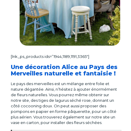
[lnk_ps_products ids=”1944,1189,1191,3365″]
Une décoration Alice au Pays des
Merveilles naturelle et fantaisie !
Le pays des merveilles est un mélange entre folie et
nature dégantée. Ainsi, n’hésitez à ajouter énormément
de fleurs naturelles. Vous pourrez même obtenir sur
notre site, des tiges de lagurus séché rose, donnant un
côté cocooning doux. On peut aussi proposer des
pompons en papier en forme pâquerette, pour un côté
plus aérien. Vous trouverez également sur notre site un
vase en carton, pour installer des fleurs séchées.