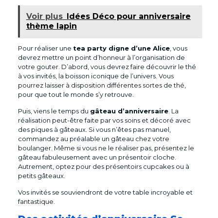
Voir plus
Idées Déco pour anniversaire
thème lapin
Pour réaliser une
tea party digne d’une Alice
, vous
devrez mettre un point d’honneur à l’organisation de
votre gouter. D’abord, vous devrez faire découvrir le thé
à vos invités, la boisson iconique de l’univers. Vous
pourrez laisser à disposition différentes sortes de thé,
pour que tout le monde s’y retrouve.
Puis, viens le temps du
gâteau d’anniversaire
. La
réalisation peut-être faite par vos soins et décoré avec
des piques à gâteaux. Si vous n’êtes pas manuel,
commandez au préalable un gâteau chez votre
boulanger. Même si vous ne le réaliser pas, présentez le
gâteau fabuleusement avec un présentoir cloche.
Autrement, optez pour des présentoirs cupcakes ou à
petits gâteaux.
Vos invités se souviendront de votre table incroyable et
fantastique.