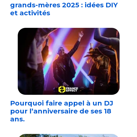
grands-mères 2025 : idées DIY
et activités
Pourquoi faire appel à un DJ
pour l’anniversaire de ses 18
ans.