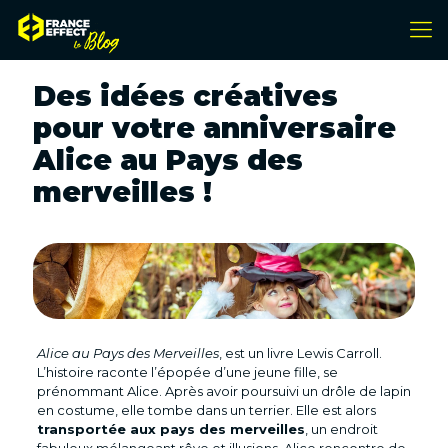
Des idées créatives
pour votre anniversaire
Alice au Pays des
merveilles !
Alice au Pays des Merveilles
, est un livre Lewis Carroll.
L’histoire raconte l’épopée d’une jeune fille, se
prénommant Alice. Après avoir poursuivi un drôle de lapin
en costume, elle tombe dans un terrier. Elle est alors
transportée aux pays des merveilles
, un endroit