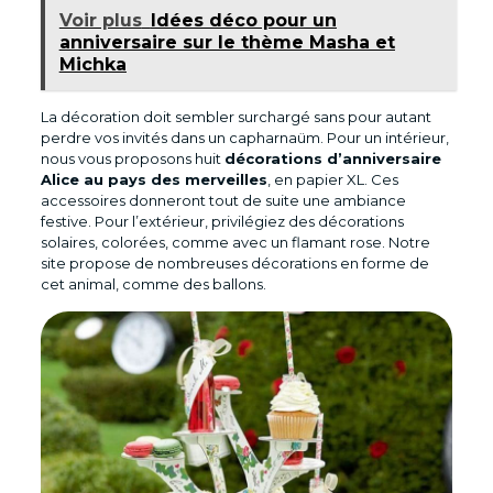
Voir plus
Idées déco pour un
anniversaire sur le thème Masha et
Michka
La décoration doit sembler surchargé sans pour autant
perdre vos invités dans un capharnaüm. Pour un intérieur,
nous vous proposons huit
décorations d’anniversaire
Alice au pays des merveilles
, en papier XL. Ces
accessoires donneront tout de suite une ambiance
festive. Pour l’extérieur, privilégiez des décorations
solaires, colorées, comme avec un flamant rose. Notre
site propose de nombreuses décorations en forme de
cet animal, comme des ballons.