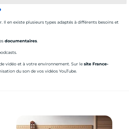
?
. Il en existe plusieurs types adaptés à différents besoins et
es
documentaires
.
podcasts.
e de vidéo et à votre environnement. Sur le
site France-
imisation du son de vos vidéos YouTube.