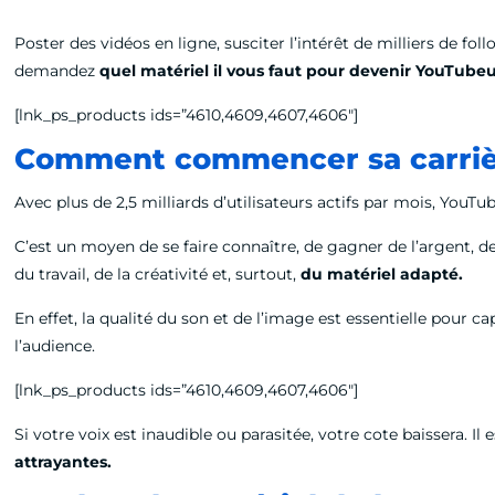
Poster des vidéos en ligne, susciter l’intérêt de milliers de 
demandez
quel matériel il vous faut pour devenir YouTube
[lnk_ps_products ids=”4610,4609,4607,4606″]
Comment commencer sa carriè
Avec plus de 2,5 milliards d’utilisateurs actifs par mois, Yo
C’est un moyen de se faire connaître, de gagner de l’argent, de 
du travail, de la créativité et, surtout,
du matériel adapté.
En effet, la qualité du son et de l’image est essentielle pour 
l’audience.
[lnk_ps_products ids=”4610,4609,4607,4606″]
Si votre voix est inaudible ou parasitée, votre cote baissera. 
attrayantes.