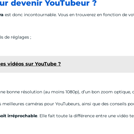
our devenir YouTubeur ?
ra
est donc incontournable. Vous en trouverez en fonction de vot
és de réglages ;
es vidéos sur YouTube ?
 d’une bonne résolution (au moins 1080p), d’un bon zoom optique, 
 meilleures caméras pour YouTubeurs, ainsi que des conseils pour
 soit irréprochable
. Elle fait toute la différence entre une vidéo