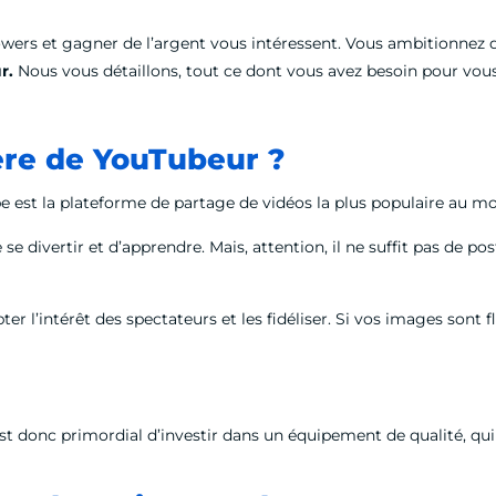
followers et gagner de l’argent vous intéressent. Vous ambitionne
ur.
Nous vous détaillons, tout ce dont vous avez besoin pour vous
re de YouTubeur ?
uTube est la plateforme de partage de vidéos la plus populaire 
se divertir et d’apprendre. Mais, attention, il ne suffit pas de p
capter l’intérêt des spectateurs et les fidéliser. Si vos images s
Il est donc primordial d’investir dans un équipement de qualité, q