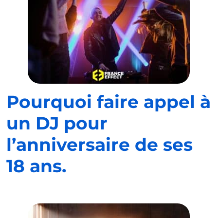
Pourquoi faire appel à
un DJ pour
l’anniversaire de ses
18 ans.