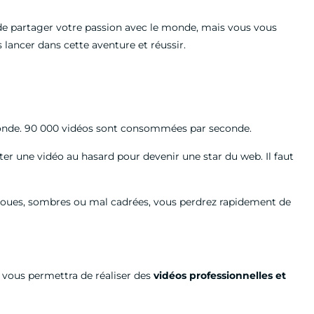
z de partager votre passion avec le monde, mais vous vous
 lancer dans cette aventure et réussir.
au monde. 90 000 vidéos sont consommées par seconde.
oster une vidéo au hasard pour devenir une star du web. Il faut
ont floues, sombres ou mal cadrées, vous perdrez rapidement de
ui vous permettra de réaliser des
vidéos professionnelles et