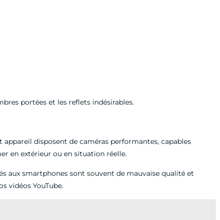
ombres portées et les reflets indésirables.
et appareil disposent de caméras performantes, capables
er en extérieur ou en situation réelle.
égrés aux smartphones sont souvent de mauvaise qualité et
vos vidéos YouTube.