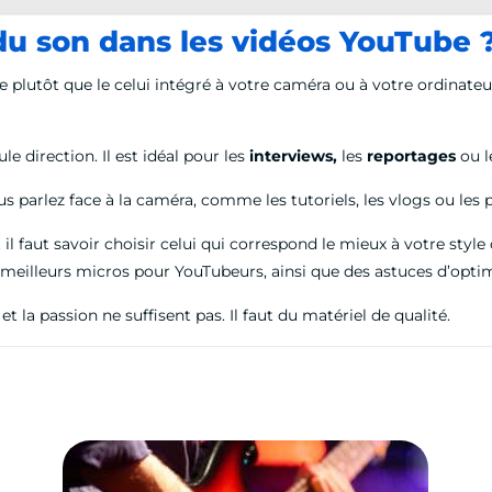
du son dans les vidéos YouTube 
ne plutôt que le celui intégré à votre caméra ou à votre ordinateur
e direction. Il est idéal pour les
interviews,
les
reportages
ou l
us parlez face à la caméra, comme les tutoriels, les vlogs ou les 
il faut savoir choisir celui qui correspond le mieux à votre styl
es meilleurs micros pour YouTubeurs, ainsi que des astuces d’opt
 la passion ne suffisent pas. Il faut du matériel de qualité.