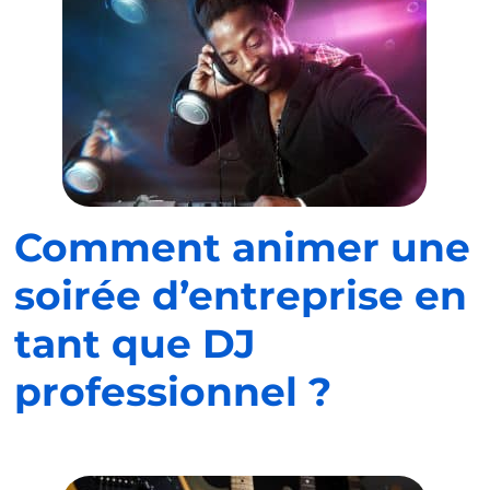
Comment animer une
soirée d’entreprise en
tant que DJ
professionnel ?