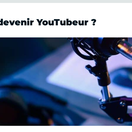
 devenir YouTubeur ?