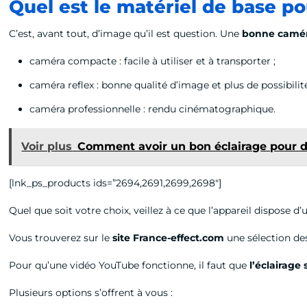
Quel est le matériel de base p
C’est, avant tout, d’image qu’il est question. Une
bonne camé
caméra compacte : facile à utiliser et à transporter ;
caméra reflex : bonne qualité d’image et plus de possibilit
caméra professionnelle : rendu cinématographique.
Voir plus
Comment avoir un bon éclairage pour d
[lnk_ps_products ids=”2694,2691,2699,2698″]
Quel que soit votre choix, veillez à ce que l’appareil dispose
Vous trouverez sur le
site France-effect.com
une sélection des
Pour qu’une vidéo YouTube fonctionne, il faut que
l’éclairage
Plusieurs options s’offrent à vous :