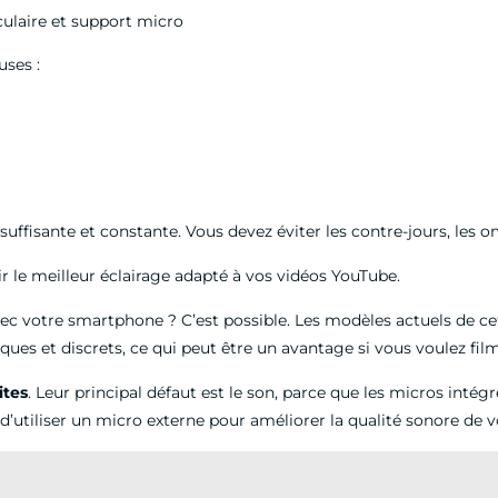
culaire et support micro
uses :
oit suffisante et constante. Vous devez éviter les contre-jours, les 
r le meilleur éclairage adapté à vos vidéos YouTube.
ec votre smartphone ? C’est possible. Les modèles actuels de c
iques et discrets, ce qui peut être un avantage si vous voulez film
ites
. Leur principal défaut est le son, parce que les micros int
d’utiliser un micro externe pour améliorer la qualité sonore de 