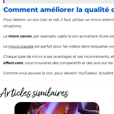
Comment améliorer la qualité 
Pour obtenir un son clair et net, il faut utiliser un micro exter
situations.
Le
micro canon
, par exemple, capte le son provenant d’une seul
Le
micro-cravate
est parfait pour les vidéos dans lesquelles vo
Chaque type de micro a ses avantages et ses inconvénients, et 
effect.com
, vous trouverez des comparatifs et des avis sur l
Comme vous pouvez le voir, pour devenir YouTubeur, le talent et
Articles similaires