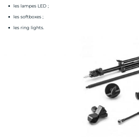
les lampes LED ;
les softboxes ;
les ring lights.