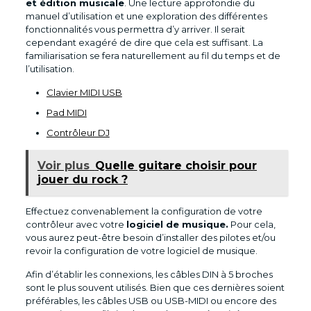
et édition musicale
. Une lecture approfondie du
manuel d’utilisation et une exploration des différentes
fonctionnalités vous permettra d’y arriver. Il serait
cependant exagéré de dire que cela est suffisant. La
familiarisation se fera naturellement au fil du temps et de
l’utilisation.
Clavier MIDI USB
Pad MIDI
Contrôleur DJ
Voir plus
Quelle guitare choisir pour
jouer du rock ?
Effectuez convenablement la configuration de votre
contrôleur avec votre
logiciel de musique.
Pour cela,
vous aurez peut-être besoin d’installer des pilotes et/ou
revoir la configuration de votre logiciel de musique.
Afin d’établir les connexions, les câbles DIN à 5 broches
sont le plus souvent utilisés. Bien que ces dernières soient
préférables, les câbles USB ou USB-MIDI ou encore des