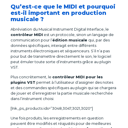
Qu’est-ce que le MIDI et pourquoi
est-il important en production
musicale ?
Abréviation du Musical Instrument Digital Interface, le
contrôleur MIDI
est un protocole, sinon un langage de
communication pour l’
édition musicale
qui, par des
données spécifiques, interagit entre différents
instruments électroniques et séquenceurs. S’il n’a pas
pour but de transmettre directement le son, le logiciel
peut émuler toute sorte d’instruments grâce au plugin
VST.
Plus concrètement, le
contrôleur MIDI pour les
plugins VST
permet à l’utilisateur d’assigner des notes
et des commandes spécifiques au plugin qui se chargera
de jouer et d’enregistrer la partie musicale recherchée
dans l’instrument choisi.
[lnk_ps_products ids=”3048,3047,3021,3020″]
Une fois produits, les enregistrements en question
peuvent être modifiés et réajustés pour de meilleures