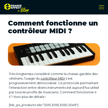
Comment fonctionne un
contrôleur MIDI ?
Très longtemps considéré comme la chasse-gardée des
vétérans, l’usage du
contrôleur MIDI
s’est
progressivement démocratisé. Ce protocole permettant
l’interaction entre divers instruments est aujourd’hui utilisé
par tous les profils de musiciens. Comment fonctionne-t-
il ? Voici plus de détails !
[lnk_ps_products ids=”3051,3055,3050,3049″]