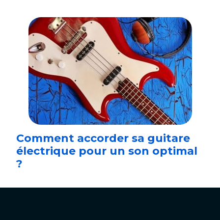
Comment accorder sa guitare
électrique pour un son optimal
?