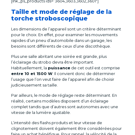
[lnk_ps_products ids=”3604,3603,3602,3601″]
Taille et mode de réglage de la
torche stroboscopique
Les dimensions de l’appareil sont un critère déterminant
pour le choix. En effet, pour examiner les mouvements
rapides d’un pneu d’automobile dans un garage, les
besoins sont différents de ceux d’une discothèque.
Plus une salle abritant une soirée est grande, plus
l’éclairage du strobo devra être important.
Habituellement, la
puissance
de cet outil est comprise
entre 10 et 1500 W
. Il convient donc de déterminer
l’usage que l’on veut faire de l’appareil afin de choisir
judicieusement sa taille.
Par ailleurs, le mode de réglage reste déterminant. En
réalité, certains modèles disposent d’un éclairage
complet tandis que d’autres sont autonomes avec une
vitesse de la lumière ajustable.
L’intensité des flashs produits et leur vitesse de
clignotement doivent également être considérées pour
faire un achat bénéfique. Pour rappel, la vélocité de la