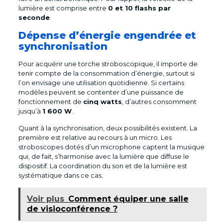
lumière est comprise entre
0 et 10 flashs par
seconde
.
Dépense d’énergie engendrée et
synchronisation
Pour acquérir une torche stroboscopique, il importe de
tenir compte de la consommation d’énergie, surtout si
l’on envisage une utilisation quotidienne. Si certains
modèles peuvent se contenter d’une puissance de
fonctionnement de
cinq watts
, d’autres consomment
jusqu’à
1 600 W
.
Quant à la synchronisation, deux possibilités existent. La
première est relative au recours à un micro. Les
stroboscopes dotés d’un microphone captent la musique
qui, de fait, s’harmonise avec la lumière que diffuse le
dispositif. La coordination du son et de la lumière est
systématique dans ce cas.
Voir plus
Comment équiper une salle
de visioconférence ?