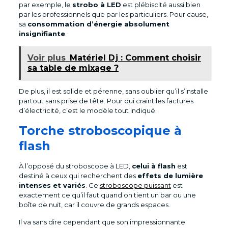
par exemple, le
strobo à LED
est plébiscité aussi bien
par les professionnels que par les particuliers. Pour cause,
sa
consommation d’énergie absolument
insignifiante
.
Voir plus
Matériel Dj : Comment choisir
sa table de mixage ?
De plus, il est solide et pérenne, sans oublier qu’il s’installe
partout sans prise de tête. Pour qui craint les factures
d’électricité, c’est le modèle tout indiqué.
Torche stroboscopique à
flash
À l’opposé du stroboscope à LED,
celui à flash
est
destiné à ceux qui recherchent des
effets de lumière
intenses et variés
. Ce
stroboscope puissant
est
exactement ce qu’il faut quand on tient un bar ou une
boîte de nuit, car il couvre de grands espaces.
Il va sans dire cependant que son impressionnante