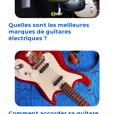
Quelles sont les meilleures
marques de guitares
électriques ?
Comment accorder sa guitare