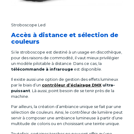
Stroboscope Led
Accès à distance et sélection de
couleurs
Si le stroboscope est destiné à un usage en discothèque,
pour des raisons de commodité, il vaut mieux privilégier
un modèle pilotable à distance. Dans ce cas, la
télécommande à infrarouge
est disponible.
Il existe aussi une option de gestion des effets lumineux
par le biais d’un
contrôleur d’éclairage DMX
ultra-
puissant
. Là aussi, point besoin de se tenir près de la
machine.
Par ailleurs, la création d’ambiance unique se fait par une
sélection de couleurs. Ainsi, le contrôleur de lumière peut
servir à composer une ambiance lumineuse à partir d’une
multitude de coloris ou en choisissant une teinte unique.
Toutefois, certaines torches ne peuvent offrir qu’une