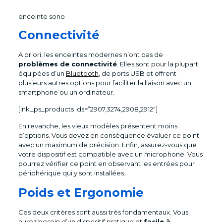
enceinte sono
Connectivité
A priori, les enceintes modernes n’ont pas de
problèmes de connectivité
. Elles sont pour la plupart
équipées d’un
Bluetooth
, de ports USB et offrent
plusieurs autres options pour faciliter la liaison avec un
smartphone ou un ordinateur.
[lnk_ps_products ids=”2907,3274,2908,2912″]
En revanche, les vieux modèles présentent moins
d’options. Vous devez en conséquence évaluer ce point
avec un maximum de précision. Enfin, assurez-vous que
votre dispositif est compatible avec un microphone. Vous
pourrez vérifier ce point en observant les entrées pour
périphérique qui y sont installées.
Poids et Ergonomie
Ces deux critères sont aussi très fondamentaux. Vous
aurez besoin d’un dispositif pratique et
facile à