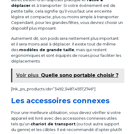
déplacer
et à transporter. Si votre événement est de
petite taille, cela signifie qu’il vous faut une enceinte
légère et compacte, plus ou moins simple à transporter.
Cependant, pour les grandes fêtes, vous devrez choisir un
dispositif plus imposant.
Autrement dit, son poids sera nettement plus important
et il sera moins aisé à déplacer. Il existe tout de même
des
modèles de grande taille
, mais qui restent
ergonomiques et sont équipés de roues pour faciliter les
déplacements.
Voir plus
Quelle sono portable choisir ?
[lnk_ps_products ids=”3492,3487,4557,2746″]
Les accessoires connexes
Pour une meilleure utilisation, vous devez vérifier si votre
appareil est livré avec des accessoires connexes utiles
tels qu’un
chariot de transport
(ou tout autre support
du genre) et les câbles. Il est recommandé d’opter plutôt