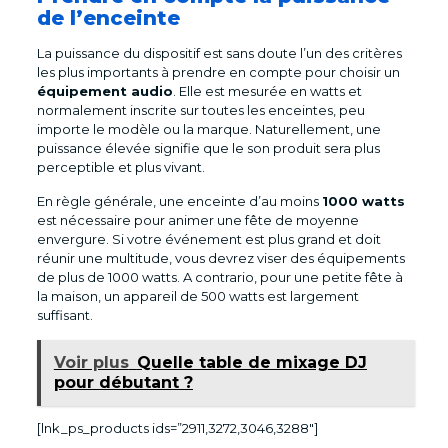
de l’enceinte
La puissance du dispositif est sans doute l’un des critères
les plus importants à prendre en compte pour choisir un
équipement audio
. Elle est mesurée en watts et
normalement inscrite sur toutes les enceintes, peu
importe le modèle ou la marque. Naturellement, une
puissance élevée signifie que le son produit sera plus
perceptible et plus vivant.
En règle générale, une enceinte d’au moins
1000 watts
est nécessaire pour animer une fête de moyenne
envergure. Si votre événement est plus grand et doit
réunir une multitude, vous devrez viser des équipements
de plus de 1000 watts. A contrario, pour une petite fête à
la maison, un appareil de 500 watts est largement
suffisant.
Voir plus
Quelle table de mixage DJ
pour débutant ?
[lnk_ps_products ids=”2911,3272,3046,3288″]