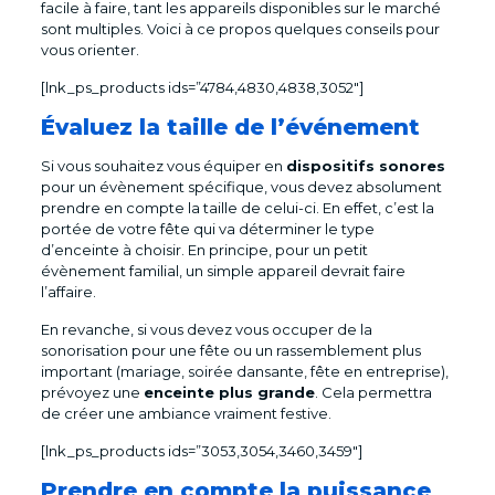
facile à faire, tant les appareils disponibles sur le marché
sont multiples. Voici à ce propos quelques conseils pour
vous orienter.
[lnk_ps_products ids=”4784,4830,4838,3052″]
Évaluez la taille de l’événement
Si vous souhaitez vous équiper en
dispositifs sonores
pour un évènement spécifique, vous devez absolument
prendre en compte la taille de celui-ci. En effet, c’est la
portée de votre fête qui va déterminer le type
d’enceinte à choisir. En principe, pour un petit
évènement familial, un simple appareil devrait faire
l’affaire.
En revanche, si vous devez vous occuper de la
sonorisation pour une fête ou un rassemblement plus
important (mariage, soirée dansante, fête en entreprise),
prévoyez une
enceinte plus grande
. Cela permettra
de créer une ambiance vraiment festive.
[lnk_ps_products ids=”3053,3054,3460,3459″]
Prendre en compte la puissance