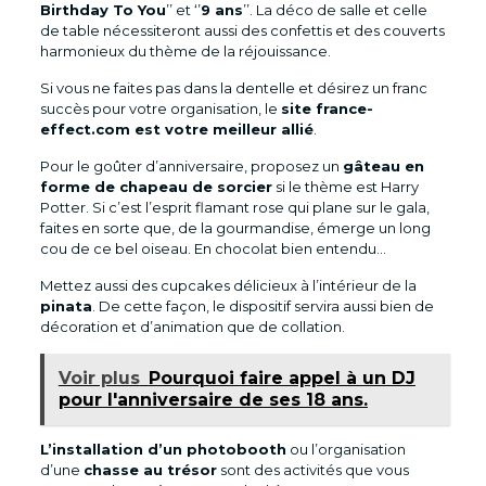
Birthday To You
’’ et ‘’
9 ans
’’. La déco de salle et celle
de table nécessiteront aussi des confettis et des couverts
harmonieux du thème de la réjouissance.
Si vous ne faites pas dans la dentelle et désirez un franc
succès pour votre organisation, le
site france-
effect.com est votre meilleur allié
.
Pour le goûter d’anniversaire, proposez un
gâteau en
forme de chapeau de sorcier
si le thème est Harry
Potter. Si c’est l’esprit flamant rose qui plane sur le gala,
faites en sorte que, de la gourmandise, émerge un long
cou de ce bel oiseau. En chocolat bien entendu…
Mettez aussi des cupcakes délicieux à l’intérieur de la
pinata
. De cette façon, le dispositif servira aussi bien de
décoration et d’animation que de collation.
Voir plus
Pourquoi faire appel à un DJ
pour l'anniversaire de ses 18 ans.
L’installation d’un photobooth
ou l’organisation
d’une
chasse au trésor
sont des activités que vous