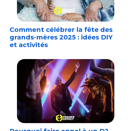
Comment célébrer la fête des
grands-mères 2025 : idées DIY
et activités