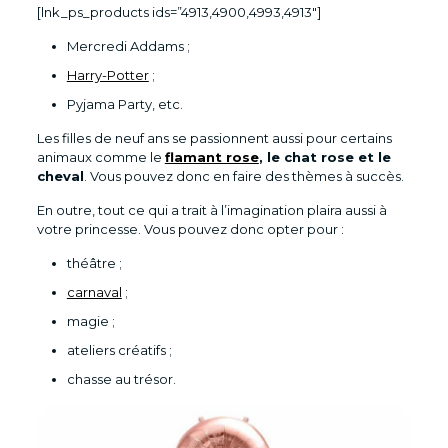
[lnk_ps_products ids=”4913,4900,4993,4913″]
Mercredi Addams ;
Harry-Potter
;
Pyjama Party, etc.
Les filles de neuf ans se passionnent aussi pour certains
animaux comme le
flamant rose
, le chat rose et le
cheval
. Vous pouvez donc en faire des thèmes à succès.
En outre, tout ce qui a trait à l’imagination plaira aussi à
votre princesse. Vous pouvez donc opter pour :
théâtre ;
carnaval
;
magie ;
ateliers créatifs ;
chasse au trésor.