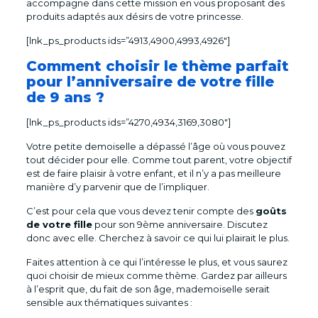
accompagne dans cette mission en vous proposant des
produits adaptés aux désirs de votre princesse.
[lnk_ps_products ids=”4913,4900,4993,4926″]
Comment choisir le thème parfait
pour l’anniversaire de votre fille
de 9 ans ?
[lnk_ps_products ids=”4270,4934,3169,3080″]
Votre petite demoiselle a dépassé l’âge où vous pouvez
tout décider pour elle. Comme tout parent, votre objectif
est de faire plaisir à votre enfant, et il n’y a pas meilleure
manière d’y parvenir que de l’impliquer.
C’est pour cela que vous devez tenir compte des
goûts
de votre fille
pour son 9ème anniversaire. Discutez
donc avec elle. Cherchez à savoir ce qui lui plairait le plus.
Faites attention à ce qui l’intéresse le plus, et vous saurez
quoi choisir de mieux comme thème. Gardez par ailleurs
à l’esprit que, du fait de son âge, mademoiselle serait
sensible aux thématiques suivantes :