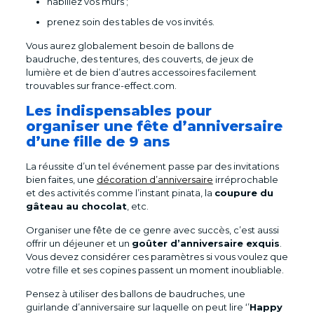
habillez vos murs ;
prenez soin des tables de vos invités.
Vous aurez globalement besoin de ballons de
baudruche, des tentures, des couverts, de jeux de
lumière et de bien d’autres accessoires facilement
trouvables sur france-effect.com.
Les indispensables pour
organiser une fête d’anniversaire
d’une fille de 9 ans
La réussite d’un tel événement passe par des invitations
bien faites, une
décoration d’anniversaire
irréprochable
et des activités comme l’instant pinata, la
coupure du
gâteau au chocolat
, etc.
Organiser une fête de ce genre avec succès, c’est aussi
offrir un déjeuner et un
goûter d’anniversaire exquis
.
Vous devez considérer ces paramètres si vous voulez que
votre fille et ses copines passent un moment inoubliable.
Pensez à utiliser des ballons de baudruches, une
guirlande d’anniversaire sur laquelle on peut lire ‘’
Happy