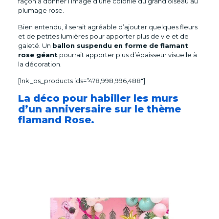
façon à donner l’image d’une colonie du grand oiseau au
plumage rose.
Bien entendu, il serait agréable d’ajouter quelques fleurs
et de petites lumières pour apporter plus de vie et de
gaieté. Un
ballon suspendu en forme de flamant
rose géant
pourrait apporter plus d’épaisseur visuelle à
la décoration.
[lnk_ps_products ids=”478,998,996,488″]
La déco pour habiller les murs
d’un anniversaire sur le thème
flamand Rose.