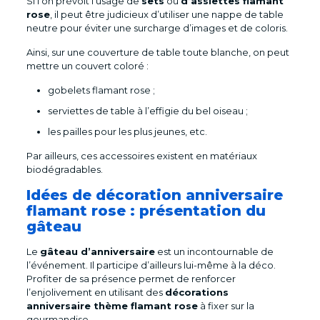
Si l’on prévoit l’usage de
sets
ou
d’assiettes flamant
rose
, il peut être judicieux d’utiliser une nappe de table
neutre pour éviter une surcharge d’images et de coloris.
Ainsi, sur une couverture de table toute blanche, on peut
mettre un couvert coloré :
gobelets flamant rose ;
serviettes de table à l’effigie du bel oiseau ;
les pailles pour les plus jeunes, etc.
Par ailleurs, ces accessoires existent en matériaux
biodégradables.
Idées de décoration anniversaire
flamant rose : présentation du
gâteau
Le
gâteau d’anniversaire
est un incontournable de
l’événement. Il participe d’ailleurs lui-même à la déco.
Profiter de sa présence permet de renforcer
l’enjolivement en utilisant des
décorations
anniversaire thème flamant rose
à fixer sur la
gourmandise.