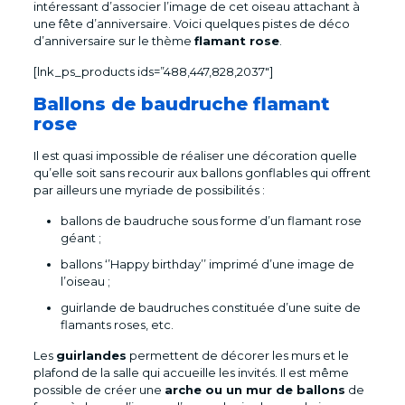
intéressant d’associer l’image de cet oiseau attachant à
une fête d’anniversaire. Voici quelques pistes de déco
d’anniversaire sur le thème
flamant rose
.
[lnk_ps_products ids=”488,447,828,2037″]
Ballons de baudruche flamant
rose
Il est quasi impossible de réaliser une décoration quelle
qu’elle soit sans recourir aux ballons gonflables qui offrent
par ailleurs une myriade de possibilités :
ballons de baudruche sous forme d’un flamant rose
géant ;
ballons ‘’Happy birthday’’ imprimé d’une image de
l’oiseau ;
guirlande de baudruches constituée d’une suite de
flamants roses, etc.
Les
guirlandes
permettent de décorer les murs et le
plafond de la salle qui accueille les invités. Il est même
possible de créer une
arche ou un mur de ballons
de