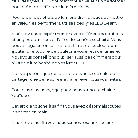
plus, des lyres LED Spot mettront en valeur un performer
pour créer des effets de lumière ciblés.
Pour créer des effets de lumière dramatiques et mettre
en valeur les performers, utilisez des lyres LED Beam.
N’hésitez pas à expérimenter avec différentes positions
et angles pour trouver l’effet de lumière souhaité. Vous
pouvez également utiliser des filtres de couleur pour
ajouter une touche de couleur à vos effets de lumière.
Nous vous conseillions d’utiliser aussi des dimmers pour
ajuster la luminosité de vos lyres LED.
Nous espérons que cet article vous aura été utile pour
partager une belle soirée et faire rêver tous vos invités.
Pour plus d’astuces, rejoignez-nous sur notre chaîne
YouTube.
Cet article touche à sa fin ! Vous avez désormais toutes
les cartes en main.
N’hésitez plus ! Suivez-nous sur nos réseaux sociaux.