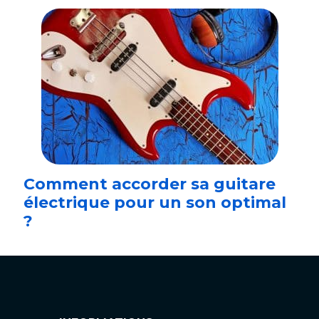
Comment accorder sa guitare
électrique pour un son optimal
?