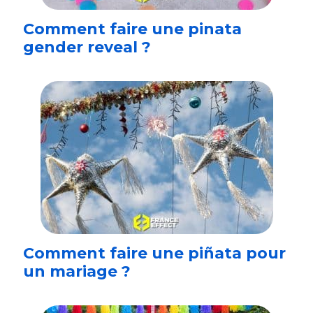
Comment faire une pinata
gender reveal ?
Comment faire une piñata pour
un mariage ?