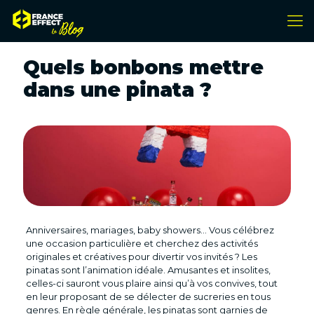
Quels bonbons mettre
dans une pinata ?
Anniversaires, mariages, baby showers… Vous célébrez
une occasion particulière et cherchez des activités
originales et créatives pour divertir vos invités ? Les
pinatas sont l’animation idéale. Amusantes et insolites,
celles-ci sauront vous plaire ainsi qu’à vos convives, tout
en leur proposant de se délecter de sucreries en tous
genres. En règle générale, les pinatas sont garnies de