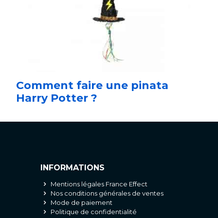
Comment faire une pinata
Harry Potter ?
INFORMATIONS
Mentions légales France Effect
Nos conditions générales de ventes
Mode de paiement
Politique de confidentialité