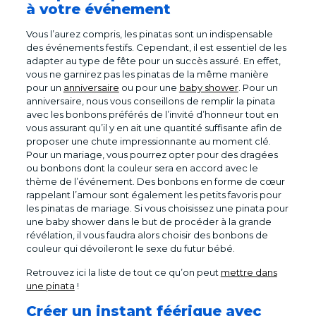
à votre événement
Vous l’aurez compris, les pinatas sont un indispensable
des événements festifs. Cependant, il est essentiel de les
adapter au type de fête pour un succès assuré. En effet,
vous ne garnirez pas les pinatas de la même manière
pour un
anniversaire
ou pour une
baby shower
. Pour un
anniversaire, nous vous conseillons de remplir la pinata
avec les bonbons préférés de l’invité d’honneur tout en
vous assurant qu’il y en ait une quantité suffisante afin de
proposer une chute impressionnante au moment clé.
Pour un mariage, vous pourrez opter pour des dragées
ou bonbons dont la couleur sera en accord avec le
thème de l’événement. Des bonbons en forme de cœur
rappelant l’amour sont également les petits favoris pour
les pinatas de mariage. Si vous choisissez une pinata pour
une baby shower dans le but de procéder à la grande
révélation, il vous faudra alors choisir des bonbons de
couleur qui dévoileront le sexe du futur bébé.
Retrouvez ici la liste de tout ce qu’on peut
mettre dans
une pinata
!
Créer un instant féérique avec