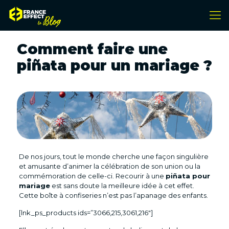
Comment faire une
piñata pour un mariage ?
De nos jours, tout le monde cherche une façon singulière
et amusante d’animer la célébration de son union ou la
commémoration de celle-ci. Recourir à une
piñata pour
mariage
est sans doute la meilleure idée à cet effet.
Cette boîte à confiseries n’est pas l’apanage des enfants.
[lnk_ps_products ids=”3066,215,3061,216″]