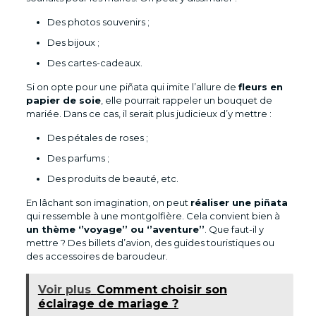
Des photos souvenirs ;
Des bijoux ;
Des cartes-cadeaux.
Si on opte pour une piñata qui imite l’allure de
fleurs en
papier de soie
, elle pourrait rappeler un bouquet de
mariée. Dans ce cas, il serait plus judicieux d’y mettre :
Des pétales de roses ;
Des parfums ;
Des produits de beauté, etc.
En lâchant son imagination, on peut
réaliser une piñata
qui ressemble à une montgolfière. Cela convient bien à
un thème ‘’voyage’’ ou ‘’aventure’’
. Que faut-il y
mettre ? Des billets d’avion, des guides touristiques ou
des accessoires de baroudeur.
Voir plus
Comment choisir son
éclairage de mariage ?