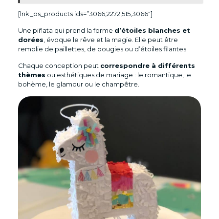
[lnk_ps_products ids=”3066,2272,515,3066″]
Une piñata qui prend la forme
d’étoiles blanches et
dorées
, évoque le rêve et la magie. Elle peut être
remplie de paillettes, de bougies ou d’étoiles filantes.
Chaque conception peut
correspondre à différents
thèmes
ou esthétiques de mariage : le romantique, le
bohème, le glamour ou le champêtre.