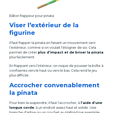
Bâton frappeur pour pinata
Viser l’extérieur de la
figurine
Il faut frapper la pinata en faisant un mouvement vers
l’extérieur, comme si on voulait l’éloigner de soi. Cela
permet de créer
plus d’impact et de briser la pinata
plus facilement.
En frappant vers l’intérieur, on risque de pousser la boîte à
confiseries vers le haut ou vers le bas. Cela rend le jeu
plus difficile.
Accrocher convenablement
la pinata
Pour bien la suspendre, il faut l’accrocher, à
l’aide d’une
longue corde
, à un endroit assez haut et solide. Une
branche d’arbre ou un crochet au plafond par exemple.