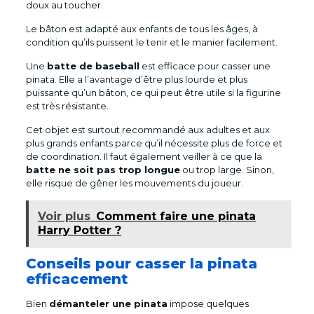
doux au toucher.
Le bâton est adapté aux enfants de tous les âges, à
condition qu’ils puissent le tenir et le manier facilement.
Une
batte de baseball
est efficace pour casser une
pinata. Elle a l’avantage d’être plus lourde et plus
puissante qu’un bâton, ce qui peut être utile si la figurine
est très résistante.
Cet objet est surtout recommandé aux adultes et aux
plus grands enfants parce qu’il nécessite plus de force et
de coordination. Il faut également veiller à ce que la
batte ne soit pas trop longue
ou trop large. Sinon,
elle risque de gêner les mouvements du joueur.
Voir plus
Comment faire une pinata
Harry Potter ?
Conseils pour casser la pinata
efficacement
Bien
démanteler une pinata
impose quelques