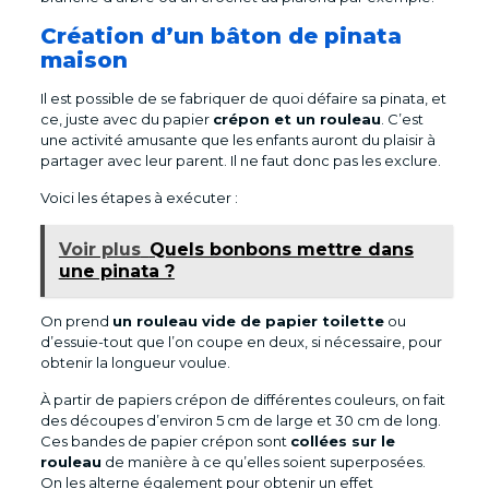
Création d’un bâton de pinata
maison
Il est possible de se fabriquer de quoi défaire sa pinata, et
ce, juste avec du papier
crépon et un rouleau
. C’est
une activité amusante que les enfants auront du plaisir à
partager avec leur parent. Il ne faut donc pas les exclure.
Voici les étapes à exécuter :
Voir plus
Quels bonbons mettre dans
une pinata ?
On prend
un rouleau vide de papier toilette
ou
d’essuie-tout que l’on coupe en deux, si nécessaire, pour
obtenir la longueur voulue.
À partir de papiers crépon de différentes couleurs, on fait
des découpes d’environ 5 cm de large et 30 cm de long.
Ces bandes de papier crépon sont
collées sur le
rouleau
de manière à ce qu’elles soient superposées.
On les alterne également pour obtenir un effet