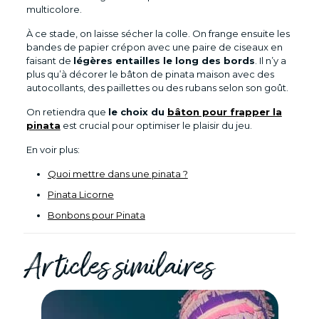
multicolore.
À ce stade, on laisse sécher la colle. On frange ensuite les
bandes de papier crépon avec une paire de ciseaux en
faisant de
légères entailles le long des bords
. Il n’y a
plus qu’à décorer le bâton de pinata maison avec des
autocollants, des paillettes ou des rubans selon son goût.
On retiendra que
le choix du
bâton pour frapper la
pinata
est crucial pour optimiser le plaisir du jeu.
En voir plus:
Quoi mettre dans une pinata ?
Pinata Licorne
Bonbons pour Pinata
Articles similaires