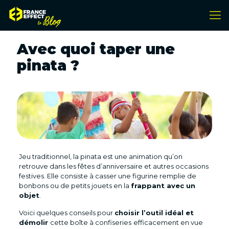
Avec quoi taper une
pinata ?
Jeu traditionnel, la pinata est une animation qu’on
retrouve dans les fêtes d’anniversaire et autres occasions
festives. Elle consiste à casser une figurine remplie de
bonbons ou de petits jouets en la
frappant avec un
objet
.
Voici quelques conseils pour
choisir l’outil idéal et
démolir
cette boîte à confiseries
efficacement en vue