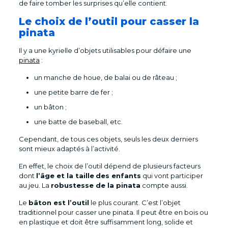
de faire tomber les surprises qu’elle contient.
Le choix de l’outil pour casser la
pinata
Il y a une kyrielle d’objets utilisables pour défaire une
pinata
:
un manche de houe, de balai ou de râteau ;
une petite barre de fer ;
un bâton ;
une batte de baseball, etc.
Cependant, de tous ces objets, seuls les deux derniers
sont mieux adaptés à l’activité.
En effet, le choix de l’outil dépend de plusieurs facteurs
dont
l’âge et la taille
des enfants
qui vont participer
au jeu. La
robustesse de la pinata
compte aussi.
Le
bâton est l’outil
le plus courant. C’est l’objet
traditionnel pour casser une pinata. Il peut être en bois ou
en plastique et doit être suffisamment long, solide et