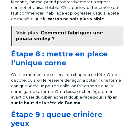
façonné, l’animal prend progressivement un aspect
concret et vraisemblable. C’est par les pattes arrière qu’il
faut commencer l’habillage et progresser jusqu’à la tête
de manière que le
carton ne soit plus visible
.
Voir plus
Comment fabriquer une
pinata smiley ?
Étape 8 : mettre en place
l’unique corne
C’est le moment de se servir du chapeau de fête. On le
décolle, puis, on le resserre de façon à obtenir une forme
conique. Avec un peu de colle, on fait en sorte que la
corne garde sa forme. On la laisse sécher légèrement
avant d’user du ruban adhésif double-face pour la
fixer
sur le haut de la tête de l’animal
.
Étape 9 : queue crinière
yeux