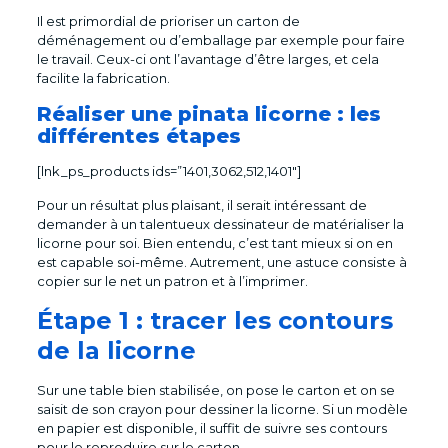
Il est primordial de prioriser un carton de
déménagement ou d’emballage par exemple pour faire
le travail. Ceux-ci ont l’avantage d’être larges, et cela
facilite la fabrication.
Réaliser une pinata licorne : les
différentes étapes
[lnk_ps_products ids=”1401,3062,512,1401″]
Pour un résultat plus plaisant, il serait intéressant de
demander à un talentueux dessinateur de matérialiser la
licorne pour soi. Bien entendu, c’est tant mieux si on en
est capable soi-même. Autrement, une astuce consiste à
copier sur le net un patron et à l’imprimer.
Étape 1 : tracer les contours
de la licorne
Sur une table bien stabilisée, on pose le carton et on se
saisit de son crayon pour dessiner la licorne. Si un modèle
en papier est disponible, il suffit de suivre ses contours
pour le reproduire sur le carton.