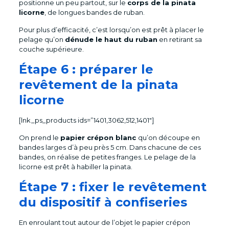
positionne un peu partout, sur le
corps de la pinata
licorne
, de longues bandes de ruban.
Pour plus d’efficacité, c’est lorsqu’on est prêt à placer le
pelage qu’on
dénude le haut du ruban
en retirant sa
couche supérieure.
Étape 6 : préparer le
revêtement de la pinata
licorne
[lnk_ps_products ids=”1401,3062,512,1401″]
On prend le
papier crépon blanc
qu’on découpe en
bandes larges d’à peu près 5 cm. Dans chacune de ces
bandes, on réalise de petites franges. Le pelage de la
licorne est prêt à habiller la pinata.
Étape 7 : fixer le revêtement
du dispositif à confiseries
En enroulant tout autour de l’objet le papier crépon