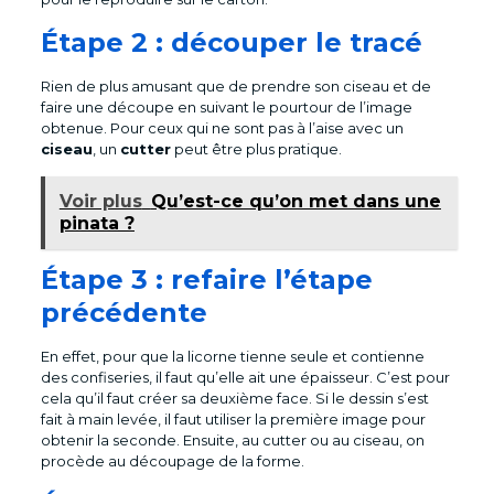
Étape 2 : découper le tracé
Rien de plus amusant que de prendre son ciseau et de
faire une découpe en suivant le pourtour de l’image
obtenue. Pour ceux qui ne sont pas à l’aise avec un
ciseau
, un
cutter
peut être plus pratique.
Voir plus
Qu’est-ce qu’on met dans une
pinata ?
Étape 3 : refaire l’étape
précédente
En effet, pour que la licorne tienne seule et contienne
des confiseries, il faut qu’elle ait une épaisseur. C’est pour
cela qu’il faut créer sa deuxième face. Si le dessin s’est
fait à main levée, il faut utiliser la première image pour
obtenir la seconde. Ensuite, au cutter ou au ciseau, on
procède au découpage de la forme.