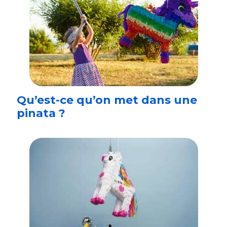
Qu’est-ce qu’on met dans une
pinata ?