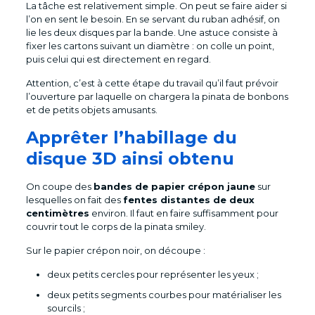
La tâche est relativement simple. On peut se faire aider si
l’on en sent le besoin. En se servant du ruban adhésif, on
lie les deux disques par la bande. Une astuce consiste à
fixer les cartons suivant un diamètre : on colle un point,
puis celui qui est directement en regard.
Attention, c’est à cette étape du travail qu’il faut prévoir
l’ouverture par laquelle on chargera la pinata de bonbons
et de petits objets amusants.
Apprêter l’habillage du
disque 3D ainsi obtenu
On coupe des
bandes de papier crépon jaune
sur
lesquelles on fait des
fentes distantes de deux
centimètres
environ. Il faut en faire suffisamment pour
couvrir tout le corps de la pinata smiley.
Sur le papier crépon noir, on découpe :
deux petits cercles pour représenter les yeux ;
deux petits segments courbes pour matérialiser les
sourcils ;