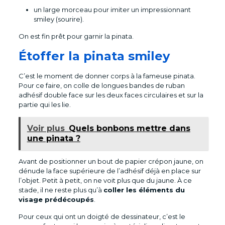
un large morceau pour imiter un impressionnant
smiley (sourire).
On est fin prêt pour garnir la pinata.
Étoffer la pinata smiley
C’est le moment de donner corps à la fameuse pinata.
Pour ce faire, on colle de longues bandes de ruban
adhésif double face sur les deux faces circulaires et sur la
partie qui les lie.
Voir plus
Quels bonbons mettre dans
une pinata ?
Avant de positionner un bout de papier crépon jaune, on
dénude la face supérieure de l’adhésif déjà en place sur
l’objet. Petit à petit, on ne voit plus que du jaune. À ce
stade, il ne reste plus qu’à
coller les éléments du
visage prédécoupés
.
Pour ceux qui ont un doigté de dessinateur, c’est le