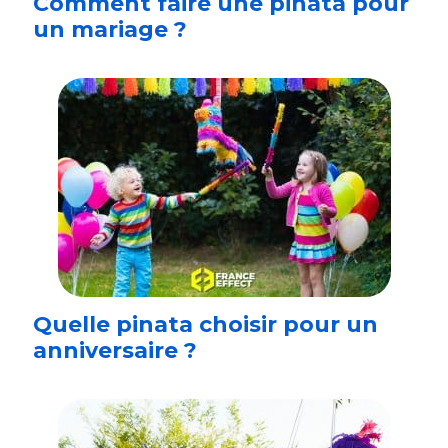
Comment faire une piñata pour
un mariage ?
Quelle pinata choisir pour un
anniversaire ?