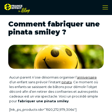
Comment fabriquer une
pinata smiley ?
Aucun parent n’ose désormais organiser l’
anniversaire
d’un enfant sans prévoir l’instant
pinata
. Ce moment où
les enfants se saisissent de bâtons pour démolir l’objet
décoré afin d’en retirer des confiseries et autres petits
cadeaux est un vrai spectacle. Voici un procédé simple
pour
fabriquer une pinata smiley
.
[lnk_ps_products ids=”1920,272,979,3064″]