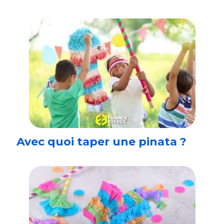
Avec quoi taper une pinata ?