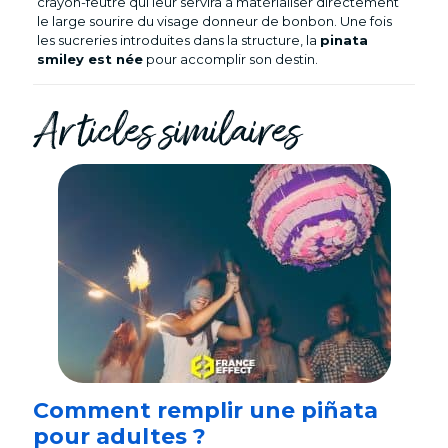
crayon-feutre qui leur servira à matérialiser directement
le large sourire du visage donneur de bonbon. Une fois
les sucreries introduites dans la structure, la
pinata
smiley est née
pour accomplir son destin.
Articles similaires
Comment remplir une piñata
pour adultes ?