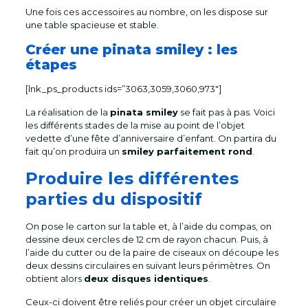
Une fois ces accessoires au nombre, on les dispose sur
une table spacieuse et stable.
Créer une pinata smiley : les
étapes
[lnk_ps_products ids=”3063,3059,3060,973″]
La réalisation de la
pinata smiley
se fait pas à pas. Voici
les différents stades de la mise au point de l’objet
vedette d’une fête d’anniversaire d’enfant. On partira du
fait qu’on produira un
smiley parfaitement rond
.
Produire les différentes
parties du dispositif
On pose le carton sur la table et, à l’aide du compas, on
dessine deux cercles de 12 cm de rayon chacun. Puis, à
l’aide du cutter ou de la paire de ciseaux on découpe les
deux dessins circulaires en suivant leurs périmètres. On
obtient alors
deux disques identiques
.
Ceux-ci doivent être reliés pour créer un objet circulaire