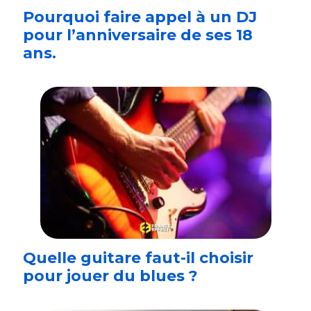
Pourquoi faire appel à un DJ
pour l’anniversaire de ses 18
ans.
Quelle guitare faut-il choisir
pour jouer du blues ?