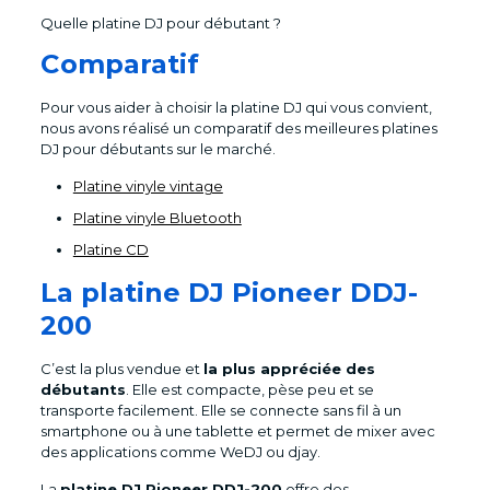
Quelle platine DJ pour débutant ?
Comparatif
Pour vous aider à choisir la platine DJ qui vous convient,
nous avons réalisé un comparatif des meilleures platines
DJ pour débutants sur le marché.
Platine vinyle vintage
Platine vinyle Bluetooth
Platine CD
La platine DJ Pioneer DDJ-
200
C’est la plus vendue et
la plus appréciée des
débutants
. Elle est compacte, pèse peu et se
transporte facilement. Elle se connecte sans fil à un
smartphone ou à une tablette et permet de mixer avec
des applications comme WeDJ ou djay.
La
platine DJ Pioneer DDJ-200
offre des