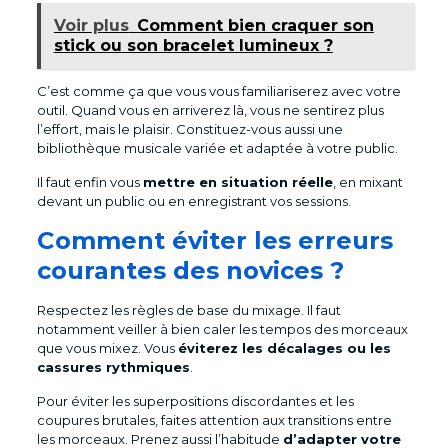
Voir plus
Comment bien craquer son
stick ou son bracelet lumineux ?
C’est comme ça que vous vous familiariserez avec votre
outil. Quand vous en arriverez là, vous ne sentirez plus
l’effort, mais le plaisir. Constituez-vous aussi une
bibliothèque musicale variée et adaptée à votre public.
Il faut enfin vous
mettre en situation réelle
, en mixant
devant un public ou en enregistrant vos sessions.
Comment éviter les erreurs
courantes des novices ?
Respectez les règles de base du mixage. Il faut
notamment veiller à bien caler les tempos des morceaux
que vous mixez. Vous
éviterez les décalages ou les
cassures rythmiques
.
Pour éviter les superpositions discordantes et les
coupures brutales, faites attention aux transitions entre
les morceaux. Prenez aussi l’habitude
d’adapter votre