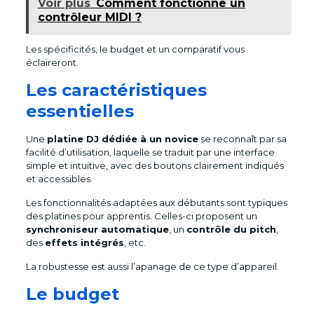
Voir plus
Comment fonctionne un
contrôleur MIDI ?
Les spécificités, le budget et un comparatif vous
éclaireront.
Les caractéristiques
essentielles
Une
platine DJ dédiée à un novice
se reconnaît par sa
facilité d’utilisation, laquelle se traduit par une interface
simple et intuitive, avec des boutons clairement indiqués
et accessibles.
Les fonctionnalités adaptées aux débutants sont typiques
des platines pour apprentis. Celles-ci proposent un
synchroniseur automatique
, un
contrôle du pitch
,
des
effets intégrés
, etc.
La robustesse est aussi l’apanage de ce type d’appareil.
Le budget