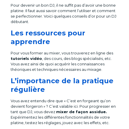
Pour devenir un bon DJ, il ne suffit pas d’avoir une bonne
platine. Il faut aussi savoir comment l’utiliser et comment
se perfectionner. Voici quelques conseils d’or pour un DJ
débutant.
Les ressources pour
apprendre
Pour vous former au mixer, vous trouverez en ligne des
tutoriels vidéo
, des cours, des blogs spécialisés, etc.
Vous avez ainsi de quoi acquérir les connaissances
théoriques et techniques nécessaires au mixage.
L’importance de la pratique
régulière
Vous avez entendu dire que « C’est en forgeant qu’on
devient forgeron » ? C’est valable ici. Pour progresser en
tant que DJ, vous devez
mixer de façon assidue.
Expérimentez les différentes fonctionnalités de votre
platine, testez les réglages, jouez avec les effets, etc.