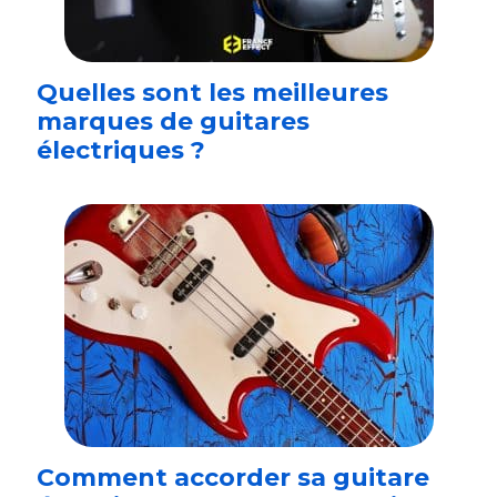
Quelles sont les meilleures
marques de guitares
électriques ?
Comment accorder sa guitare