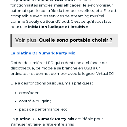
fonctionnalités simples, mais efficaces : le synchroniseur
automatique, le contrôle du tempo, les effets, etc. Elle est
compatible avec les services de streaming musical
comme Spotify ou SoundCloud. C’est ce qu’il vous faut
pour une
initiation ludique et intuitive
.
Voir plus
Quelle sono portable choisir ?
La platine DJ Numark Party Mix
Dotée de lumières LED qui créent une ambiance de
discothèque, ce modèle se branche en USB à un
ordinateur et permet de mixer avec le logiciel Virtual DJ.
Elle a des fonctions basiques, mais pratiques :
crossfader ;
contrôle du gain ;
pads de performance, etc.
La
platine DJ Numark Party Mix
est idéale pour
s’amuser et faire la fête entre amis.