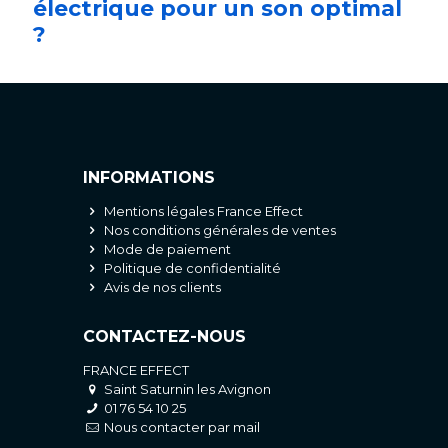
électrique pour un son optimal
?
INFORMATIONS
Mentions légales France Effect
Nos conditions générales de ventes
Mode de paiement
Politique de confidentialité
Avis de nos clients
CONTACTEZ-NOUS
FRANCE EFFECT
Saint Saturnin les Avignon
01 76 54 10 25
Nous contacter par mail