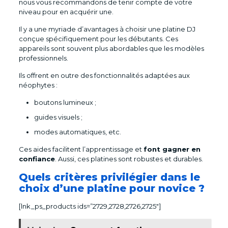
nous vous recommandons de tenir compte de votre
niveau pour en acquérir une.
Il y a une myriade d’avantages à choisir une platine DJ
conçue spécifiquement pour les débutants. Ces
appareils sont souvent plus abordables que les modèles
professionnels.
Ils offrent en outre des fonctionnalités adaptées aux
néophytes :
boutons lumineux ;
guides visuels ;
modes automatiques, etc.
Ces aides facilitent l’apprentissage et
font gagner en
confiance
. Aussi, ces platines sont robustes et durables.
Quels critères privilégier dans le
choix d’une platine pour novice ?
[lnk_ps_products ids=”2729,2728,2726,2725″]