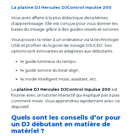
La platine DJ Hercules DJControl Inpulse 200
Vous avez affaire à la plus didactique des platines
d’apprentissage. Elle est conçue pour vous donner les
bases du mixage grâce à des guides visuels et sonores.
Vous pouvez la relier à un ordinateur via la technologie
USB et profiter du logiciel de mixage DJUCED. Ses
options sont innovantes et adaptées aux débutants :
le guide lumineux du tempo ;
le guide sonore du beat align ;
le mode intelligent music assistant, etc.
La
platine DJ Hercules DJControl Inpulse 200
est
fournie avec un tutoriel interactif qui explique pas à pas
comment mixer. Vous apprendrez rapidement avec ce
dispositif.
Quels sont les conseils d’or pour
un DJ débutant en matière de
matériel ?